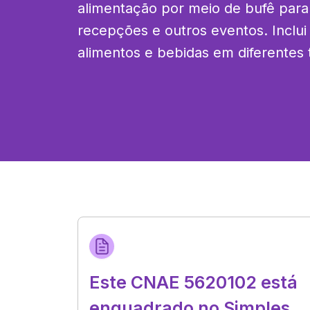
alimentação por meio de bufê para 
recepções e outros eventos. Inclui 
alimentos e bebidas em diferentes 
Este CNAE 5620102 está
enquadrado no Simples