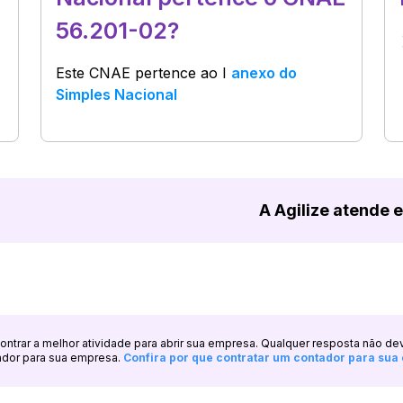
56.201-02?
Este CNAE pertence ao
I
anexo do
Simples Nacional
A Agilize atende 
ncontrar a melhor atividade para abrir sua empresa. Qualquer resposta não de
ador para sua empresa.
Confira por que contratar um contador para su