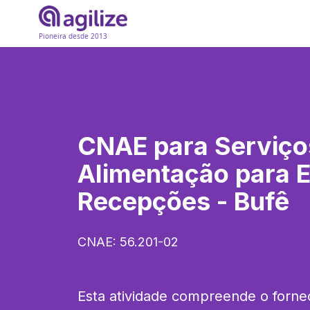
Pioneira desde 2013
CNAE para
Serviço
Alimentação para 
Recepções - Bufê
CNAE:
56.201-02
Esta atividade compreende o fornec