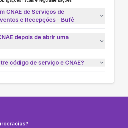
 obrigações fiscais e regulamentações.
um CNAE de Serviços de
ventos e Recepções - Bufê
CNAE depois de abrir uma
ntre código de serviço e CNAE?
urocracias?