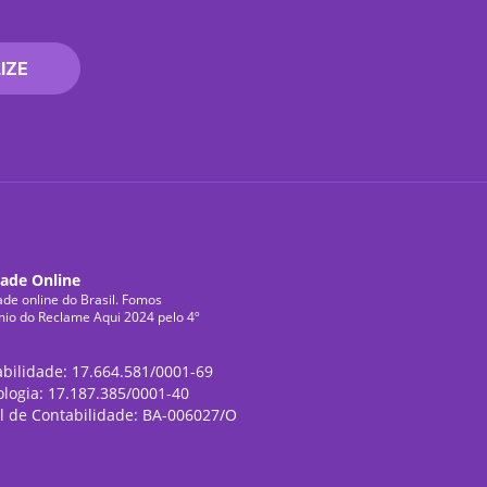
IZE
dade Online
ade online do Brasil. Fomos
mio do Reclame Aqui 2024 pelo 4º
abilidade: 17.664.581/0001-69
ologia: 17.187.385/0001-40
l de Contabilidade: BA-006027/O