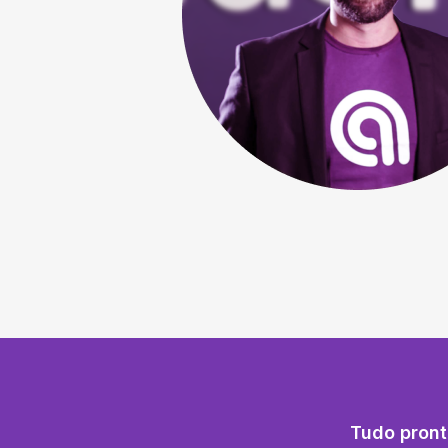
Tudo pront