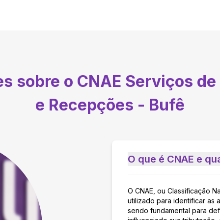
es sobre o CNAE
Serviços de
e Recepções - Bufê
O que é CNAE e qua
O CNAE, ou Classificação N
utilizado para identificar 
sendo fundamental para defi