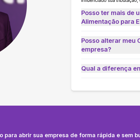
influenciado sua tributação,
Posso ter mais de 
Alimentação para E
Posso alterar meu 
empresa?
Qual a diferença e
o para abrir sua empresa de forma rápida e sem b