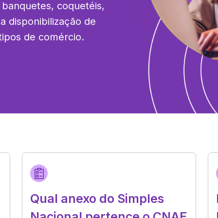
banquetes, coquetéis, 
a disponibilização de 
tipos de comércio.
Qual anexo do Simples
Nacional pertence o CNAE