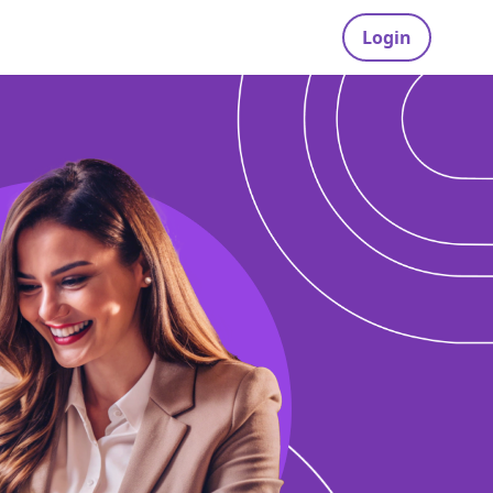
Login