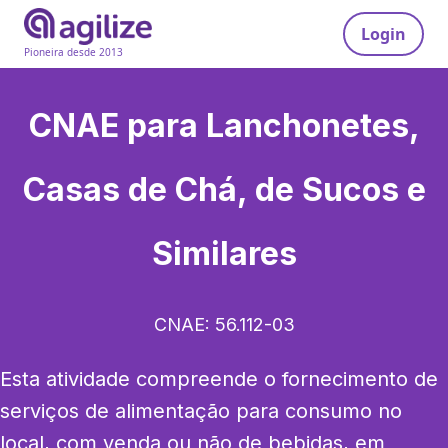
Login
Pioneira desde 2013
CNAE para
Lanchonetes,
Casas de Chá, de Sucos e
Similares
CNAE:
56.112-03
Esta atividade compreende o fornecimento de 
serviços de alimentação para consumo no 
local, com venda ou não de bebidas, em 