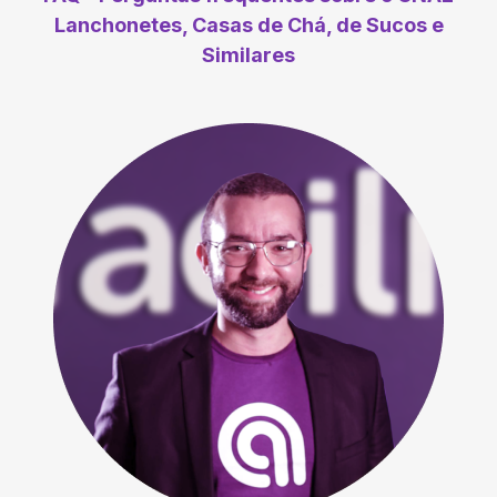
Lanchonetes, Casas de Chá, de Sucos e
Similares