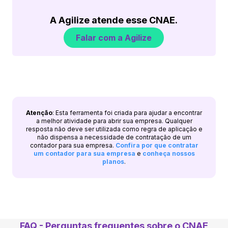
A Agilize atende esse CNAE.
Falar com a Agilize
Atenção
: Esta ferramenta foi criada para ajudar a encontrar
a melhor atividade para abrir sua empresa. Qualquer
resposta não deve ser utilizada como regra de aplicação e
não dispensa a necessidade de contratação de um
contador para sua empresa.
Confira por que contratar
um contador para sua empresa
e
conheça nossos
planos
.
FAQ - Perguntas frequentes sobre o CNAE