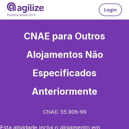
Login
Pioneira desde 2013
CNAE para
Outros
Alojamentos Não
Especificados
Anteriormente
CNAE:
55.906-99
Esta atividade inclui o alojamento em 