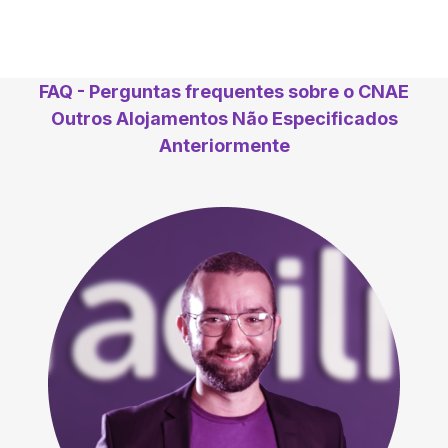
FAQ - Perguntas frequentes sobre o CNAE
Outros Alojamentos Não Especificados
Anteriormente