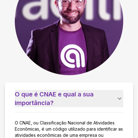
O que é CNAE e qual a sua
importância?
O CNAE, ou Classificação Nacional de Atividades
Econômicas, é um código utilizado para identificar as
atividades econômicas de uma empresa ou