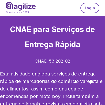
Login
Pioneira desde 2013
CNAE para
Serviços de
Entrega Rápida
CNAE:
53.202-02
Esta atividade engloba serviços de entrega 
rápida de mercadorias do comércio varejista e 
de alimentos, assim como entrega de 
encomendas por moto boy. Inclui também a 
entrega de jornais e revistas em domicílio sob 