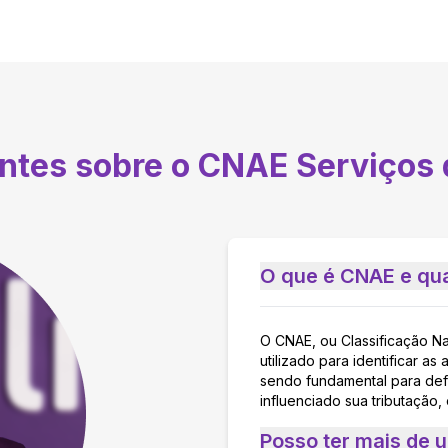
entes sobre o CNAE
Serviços 
O que é CNAE e qua
O CNAE, ou Classificação N
utilizado para identificar 
sendo fundamental para defi
influenciado sua tributação,
Posso ter mais de 