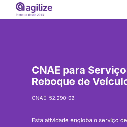
Pioneira desde 2013
CNAE para
Serviço
Reboque de Veícul
CNAE:
52.290-02
Esta atividade engloba o serviço de