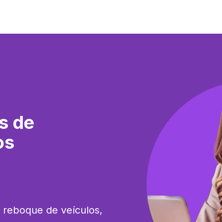
s de
os
 reboque de veículos, 