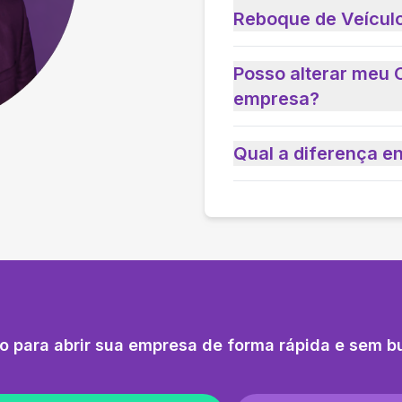
Reboque de Veícul
Posso alterar meu 
empresa?
Qual a diferença e
o para abrir sua empresa de forma rápida e sem b