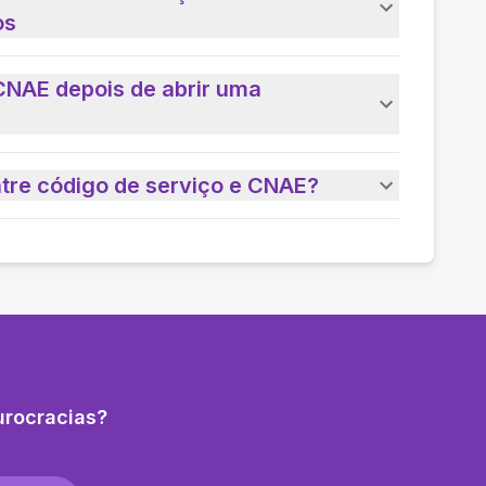
os
CNAE depois de abrir uma
ntre código de serviço e CNAE?
urocracias?