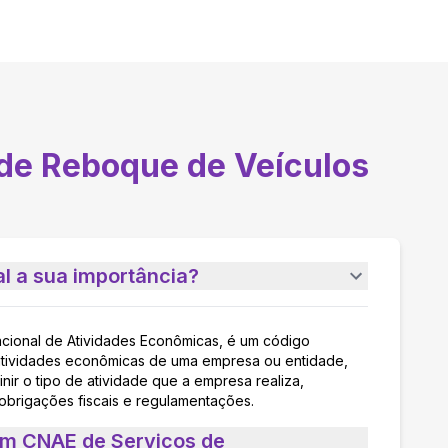
de Reboque de Veículos
l a sua importância?
acional de Atividades Econômicas, é um código
as atividades econômicas de uma empresa ou entidade,
nir o tipo de atividade que a empresa realiza,
 obrigações fiscais e regulamentações.
um CNAE de Serviços de