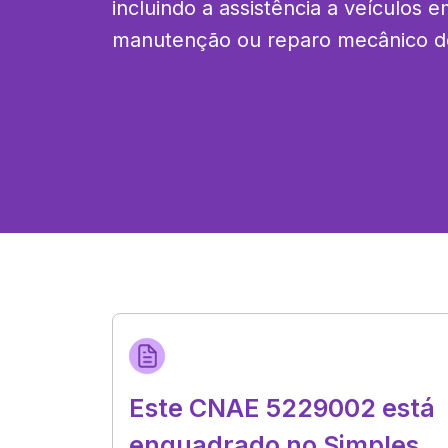
incluindo a assistência a veículos e
manutenção ou reparo mecânico de
Este CNAE 5229002 está
enquadrado no Simples