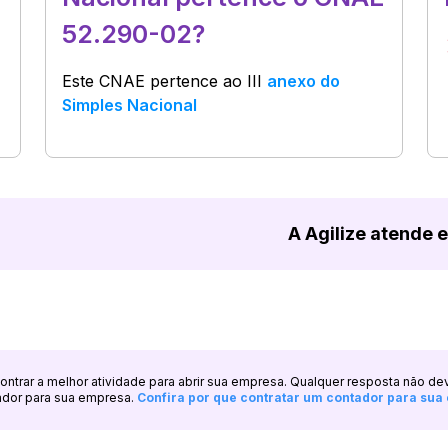
52.290-02?
Este CNAE pertence ao
III
anexo do
Simples Nacional
A Agilize atende 
ncontrar a melhor atividade para abrir sua empresa. Qualquer resposta não de
ador para sua empresa.
Confira por que contratar um contador para su