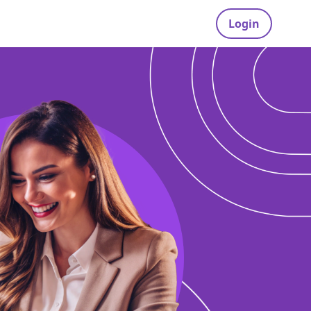
Login