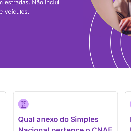
m estradas. Não inclui 
 veículos.
Qual anexo do Simples
Nacional pertence o CNAE