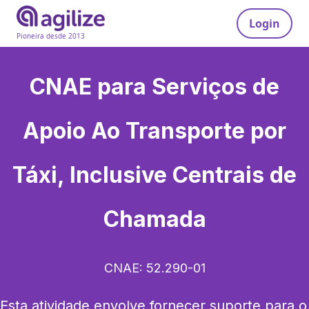
Login
Pioneira desde 2013
CNAE para
Serviços de
Apoio Ao Transporte por
Táxi, Inclusive Centrais de
Chamada
CNAE:
52.290-01
Esta atividade envolve fornecer suporte para o 