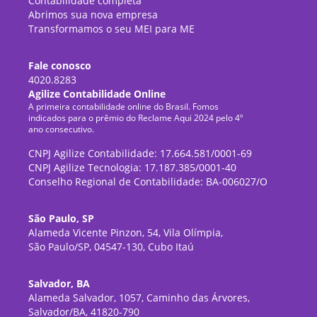
Contabilidade completa
Abrimos sua nova empresa
Transformamos o seu MEI para ME
Fale conosco
4020.8283
Agilize Contabilidade Online
A primeira contabilidade online do Brasil. Fomos
indicados para o prêmio do Reclame Aqui 2024 pelo 4º
ano consecutivo.
CNPJ Agilize Contabilidade: 17.664.581/0001-69
CNPJ Agilize Tecnologia: 17.187.385/0001-40
Conselho Regional de Contabilidade: BA-006027/O
São Paulo, SP
Alameda Vicente Pinzon, 54, Vila Olímpia,
São Paulo/SP, 04547-130, Cubo Itaú
Salvador, BA
Alameda Salvador, 1057, Caminho das Árvores,
Salvador/BA, 41820-790