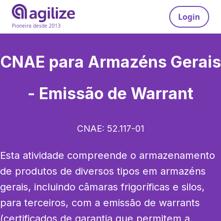
Login
Pioneira desde 2013
CNAE para
Armazéns Gerais
- Emissão de Warrant
CNAE:
52.117-01
Esta atividade compreende o armazenamento 
de produtos de diversos tipos em armazéns 
gerais, incluindo câmaras frigoríficas e silos, 
para terceiros, com a emissão de warrants 
(certificados de garantia que permitem a 