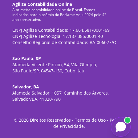
Agilize Contabilidade Online
A primeira contabilidade online do Brasil. Fomos
indicados para o prêmio do Reclame Aqui 2024 pelo 4º
ano consecutivo.
CNPJ Agilize Contabilidade: 17.664.581/0001-69
CNPJ Agilize Tecnologia: 17.187.385/0001-40
Conselho Regional de Contabilidade: BA-006027/O
São Paulo, SP
Alameda Vicente Pinzon, 54, Vila Olímpia,
São Paulo/SP, 04547-130, Cubo Itaú
Salvador, BA
Alameda Salvador, 1057, Caminho das Árvores,
Salvador/BA, 41820-790
©
2026
Direitos Reservados -
Termos de Uso
-
Política
de Privacidade
.