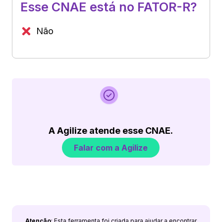
Esse CNAE está no FATOR-R?
Não
A Agilize atende esse CNAE.
Falar com a Agilize
Atenção
: Esta ferramenta foi criada para ajudar a encontrar