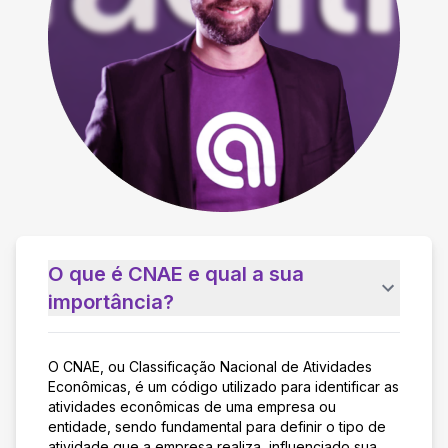
O que é CNAE e qual a sua
importância?
O CNAE, ou Classificação Nacional de Atividades
Econômicas, é um código utilizado para identificar as
atividades econômicas de uma empresa ou
entidade, sendo fundamental para definir o tipo de
atividade que a empresa realiza, influenciado sua