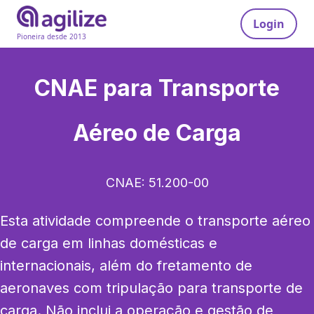
Login
Pioneira desde 2013
CNAE para
Transporte
Aéreo de Carga
CNAE:
51.200-00
Esta atividade compreende o transporte aéreo 
de carga em linhas domésticas e 
internacionais, além do fretamento de 
aeronaves com tripulação para transporte de 
carga. Não inclui a operação e gestão de 