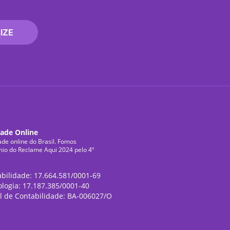
IZE
dade Online
ade online do Brasil. Fomos
mio do Reclame Aqui 2024 pelo 4º
abilidade: 17.664.581/0001-69
ologia: 17.187.385/0001-40
l de Contabilidade: BA-006027/O