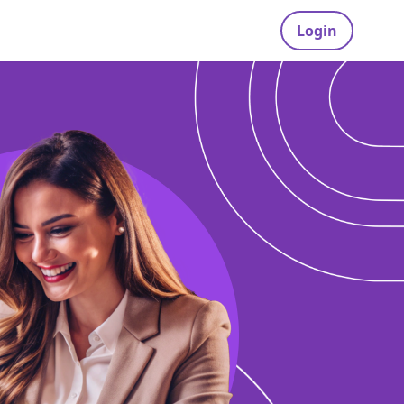
Login