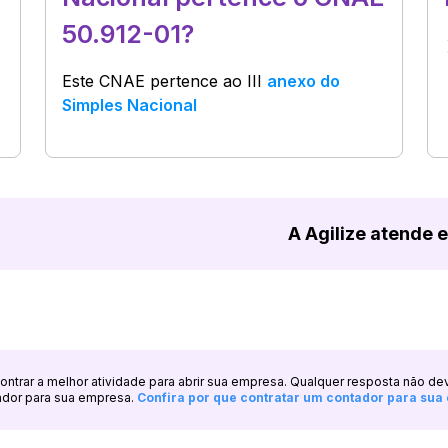
50.912-01?
Este CNAE pertence ao
III
anexo do
Simples Nacional
A Agilize atende 
ncontrar a melhor atividade para abrir sua empresa. Qualquer resposta não de
ador para sua empresa.
Confira por que contratar um contador para su