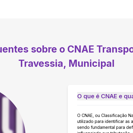
quentes sobre o CNAE
Transpo
Travessia, Municipal
O que é CNAE e qua
O CNAE, ou Classificação N
utilizado para identificar 
sendo fundamental para defi