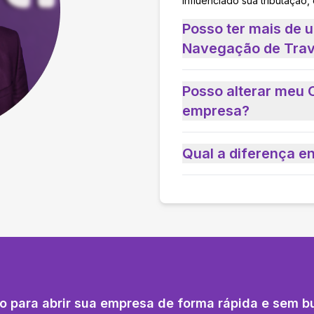
influenciado sua tributação,
Posso ter mais de 
Navegação de Trav
Posso alterar meu 
empresa?
Qual a diferença e
o para abrir sua empresa de forma rápida e sem b