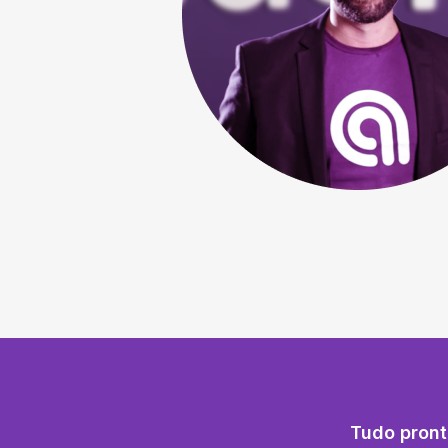
Tudo pront