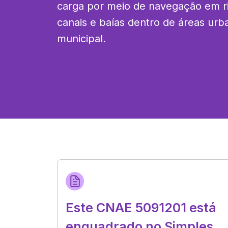
carga por meio de navegação em rio
canais e baías dentro de áreas urba
municipal.
Este CNAE 5091201 está
enquadrado no Simples