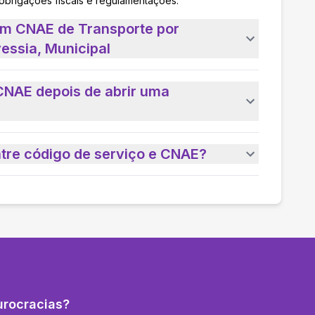
 obrigações fiscais e regulamentações.
um CNAE de Transporte por
essia, Municipal
CNAE depois de abrir uma
ntre código de serviço e CNAE?
urocracias?