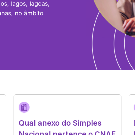
s, lagos, lagoas, 
nas, no âmbito 
Qual anexo do Simples
Nacional pertence o CNAE