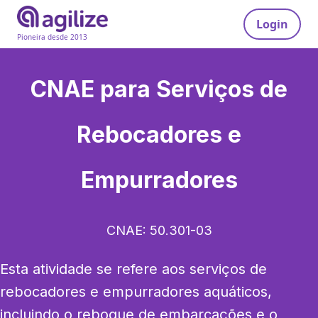
Login
Pioneira desde 2013
CNAE para
Serviços de
Rebocadores e
Empurradores
CNAE:
50.301-03
Esta atividade se refere aos serviços de 
rebocadores e empurradores aquáticos, 
incluindo o reboque de embarcações e o 