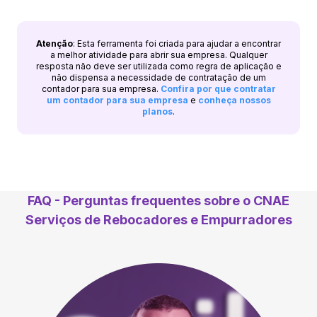
Atenção
: Esta ferramenta foi criada para ajudar a encontrar
a melhor atividade para abrir sua empresa. Qualquer
resposta não deve ser utilizada como regra de aplicação e
não dispensa a necessidade de contratação de um
contador para sua empresa.
Confira por que contratar
um contador para sua empresa
e
conheça nossos
planos
.
FAQ - Perguntas frequentes sobre o CNAE
Serviços de Rebocadores e Empurradores