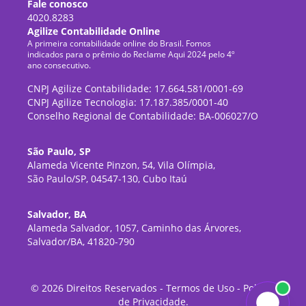
Fale conosco
4020.8283
Agilize Contabilidade Online
A primeira contabilidade online do Brasil. Fomos
indicados para o prêmio do Reclame Aqui 2024 pelo 4º
ano consecutivo.
CNPJ Agilize Contabilidade: 17.664.581/0001-69
CNPJ Agilize Tecnologia: 17.187.385/0001-40
Conselho Regional de Contabilidade: BA-006027/O
São Paulo, SP
Alameda Vicente Pinzon, 54, Vila Olímpia,
São Paulo/SP, 04547-130, Cubo Itaú
Salvador, BA
Alameda Salvador, 1057, Caminho das Árvores,
Salvador/BA, 41820-790
©
2026
Direitos Reservados -
Termos de Uso
-
Política
de Privacidade
.