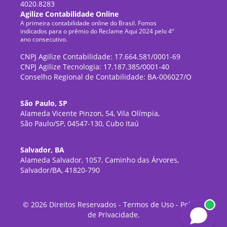
4020.8283
Agilize Contabilidade Online
A primeira contabilidade online do Brasil. Fomos
indicados para o prêmio do Reclame Aqui 2024 pelo 4º
ano consecutivo.
CNPJ Agilize Contabilidade: 17.664.581/0001-69
CNPJ Agilize Tecnologia: 17.187.385/0001-40
Conselho Regional de Contabilidade: BA-006027/O
São Paulo, SP
Alameda Vicente Pinzon, 54, Vila Olímpia,
São Paulo/SP, 04547-130, Cubo Itaú
Salvador, BA
Alameda Salvador, 1057, Caminho das Árvores,
Salvador/BA, 41820-790
©
2026
Direitos Reservados -
Termos de Uso
-
Política
de Privacidade
.