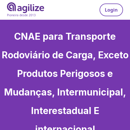
Login
Pioneira desde 2013
CNAE para
Transporte
Rodoviário de Carga, Exceto
Produtos Perigosos e
Mudanças, Intermunicipal,
Interestadual E
internacional