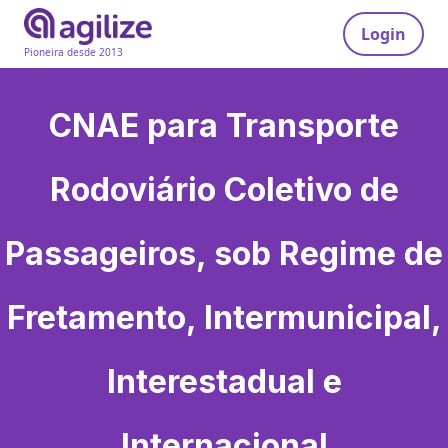
Login
Pioneira desde 2013
CNAE para
Transporte
Rodoviário Coletivo de
Passageiros, sob Regime de
Fretamento, Intermunicipal,
Interestadual e
Internacional