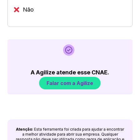
Não
A Agilize atende esse CNAE.
Falar com a Agilize
Atenção
: Esta ferramenta foi criada para ajudar a encontrar
a melhor atividade para abrir sua empresa. Qualquer
resposta não deve ser utilizada como regra de aplicação e