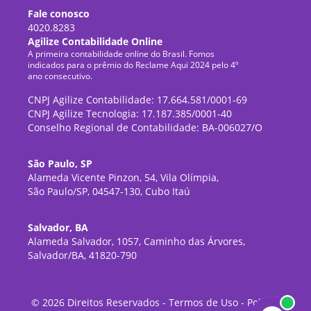
Fale conosco
4020.8283
Agilize Contabilidade Online
A primeira contabilidade online do Brasil. Fomos
indicados para o prêmio do Reclame Aqui 2024 pelo 4º
ano consecutivo.
CNPJ Agilize Contabilidade: 17.664.581/0001-69
CNPJ Agilize Tecnologia: 17.187.385/0001-40
Conselho Regional de Contabilidade: BA-006027/O
São Paulo, SP
Alameda Vicente Pinzon, 54, Vila Olímpia,
São Paulo/SP, 04547-130, Cubo Itaú
Salvador, BA
Alameda Salvador, 1057, Caminho das Árvores,
Salvador/BA, 41820-790
©
2026
Direitos Reservados -
Termos de Uso
-
Política