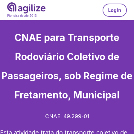
Login
Pioneira desde 2013
CNAE para
Transporte
Rodoviário Coletivo de
Passageiros, sob Regime de
Fretamento, Municipal
CNAE:
49.299-01
Esta atividade trata do transporte coletivo de 