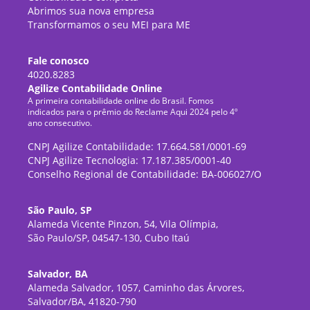
Abrimos sua nova empresa
Transformamos o seu MEI para ME
Fale conosco
4020.8283
Agilize Contabilidade Online
A primeira contabilidade online do Brasil. Fomos
indicados para o prêmio do Reclame Aqui 2024 pelo 4º
ano consecutivo.
CNPJ Agilize Contabilidade: 17.664.581/0001-69
CNPJ Agilize Tecnologia: 17.187.385/0001-40
Conselho Regional de Contabilidade: BA-006027/O
São Paulo, SP
Alameda Vicente Pinzon, 54, Vila Olímpia,
São Paulo/SP, 04547-130, Cubo Itaú
Salvador, BA
Alameda Salvador, 1057, Caminho das Árvores,
Salvador/BA, 41820-790