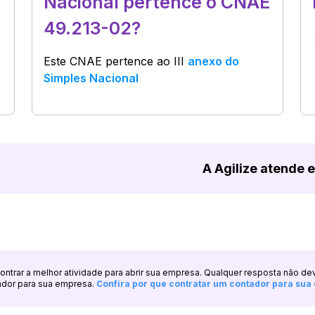
Nacional pertence o CNAE
49.213-02?
Este CNAE pertence ao
III
anexo do
Simples Nacional
A Agilize atende 
ncontrar a melhor atividade para abrir sua empresa. Qualquer resposta não de
ador para sua empresa.
Confira por que contratar um contador para su