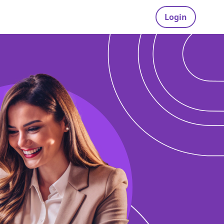
Login