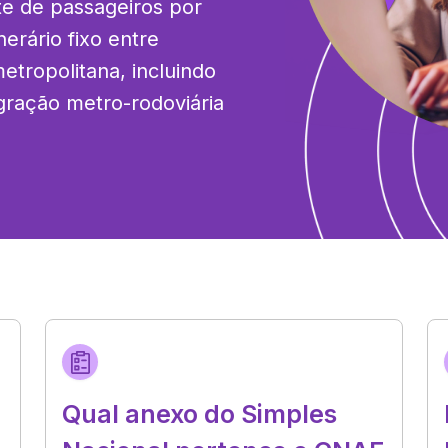
te de passageiros por 
erário fixo entre 
ropolitana, incluindo 
gração metro-rodoviária 
Qual anexo do Simples