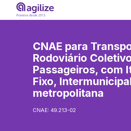
Pioneira desde 2013
CNAE para
Transpo
Rodoviário Coletiv
Passageiros, com It
Fixo, Intermunicip
metropolitana
CNAE:
49.213-02