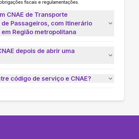
 obrigações fiscais e regulamentações.
um CNAE de Transporte
 de Passageiros, com Itinerário
l em Região metropolitana
CNAE depois de abrir uma
ntre código de serviço e CNAE?