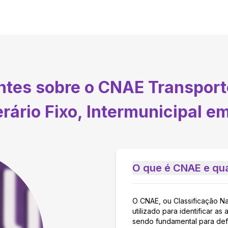
entes sobre o CNAE
Transport
erário Fixo, Intermunicipal e
O que é CNAE e qua
O CNAE, ou Classificação N
utilizado para identificar 
sendo fundamental para defi