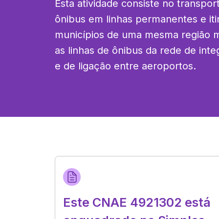
Esta atividade consiste no transpor
ônibus em linhas permanentes e itin
municípios de uma mesma região met
as linhas de ônibus da rede de inte
e de ligação entre aeroportos.
Este CNAE 4921302 está