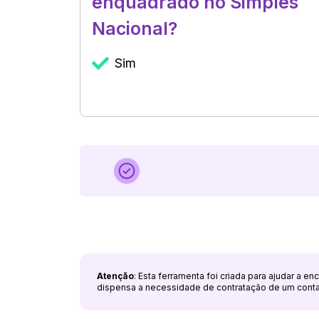
enquadrado no Simples
Nacional?
Sim
Atenção
: Esta ferramenta foi criada para ajudar a e
dispensa a necessidade de contratação de um cont