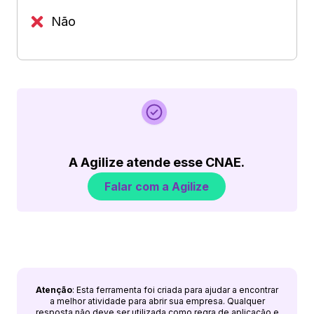
Não
A Agilize atende esse CNAE.
Falar com a Agilize
Atenção
: Esta ferramenta foi criada para ajudar a encontrar
a melhor atividade para abrir sua empresa. Qualquer
resposta não deve ser utilizada como regra de aplicação e