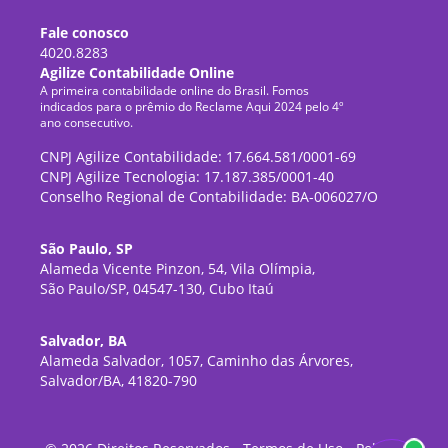
Fale conosco
4020.8283
Agilize Contabilidade Online
A primeira contabilidade online do Brasil. Fomos
indicados para o prêmio do Reclame Aqui 2024 pelo 4º
ano consecutivo.
CNPJ Agilize Contabilidade: 17.664.581/0001-69
CNPJ Agilize Tecnologia: 17.187.385/0001-40
Conselho Regional de Contabilidade: BA-006027/O
São Paulo, SP
Alameda Vicente Pinzon, 54, Vila Olímpia,
São Paulo/SP, 04547-130, Cubo Itaú
Salvador, BA
Alameda Salvador, 1057, Caminho das Árvores,
Salvador/BA, 41820-790