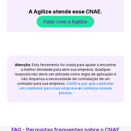
A Agilize atende esse CNAE.
Falar com a Agilize
Atenção
: Esta ferramenta foi criada para ajudar a encontrar
a melhor atividade para abrir sua empresa. Qualquer
resposta não deve ser utilizada como regra de aplicação e
não dispensa a necessidade de contratação de um
contador para sua empresa.
Confira por que contratar
um contador para sua empresa
e
conheça nossos
planos
.
FAQ - Perguntas frequentes sobre o CNAE