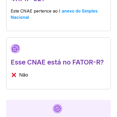
Este CNAE pertence ao
I
anexo do Simples
Nacional
Esse CNAE está no FATOR-R?
Não