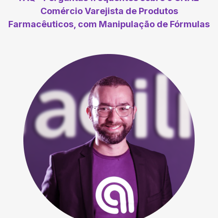
Comércio Varejista de Produtos
Farmacêuticos, com Manipulação de Fórmulas