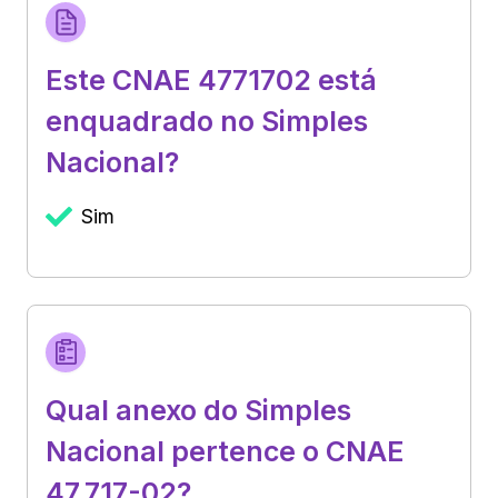
Este CNAE 4771702 está
enquadrado no Simples
Nacional?
Sim
Qual anexo do Simples
Nacional pertence o CNAE
47.717-02?