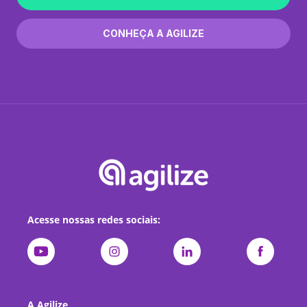
CONHEÇA A AGILIZE
Acesse nossas redes sociais:
A Agilize