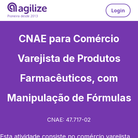
Login
Pioneira desde 2013
CNAE para
Comércio
Varejista de Produtos
Farmacêuticos, com
Manipulação de Fórmulas
CNAE:
47.717-02
Esta atividade consiste no comércio varejista 