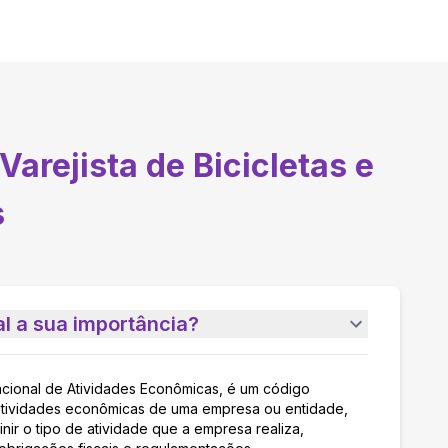
arejista de Bicicletas e
s
l a sua importância?
acional de Atividades Econômicas, é um código
as atividades econômicas de uma empresa ou entidade,
nir o tipo de atividade que a empresa realiza,