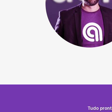
Tudo pront