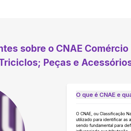
entes sobre o CNAE
Comércio V
Triciclos; Peças e Acessório
O que é CNAE e qua
O CNAE, ou Classificação N
utilizado para identificar 
sendo fundamental para defi