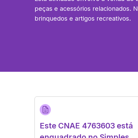
peças e acessórios relacionados. Nã
brinquedos e artigos recreativos.
Este CNAE 4763603 está
enquadrado no Simples