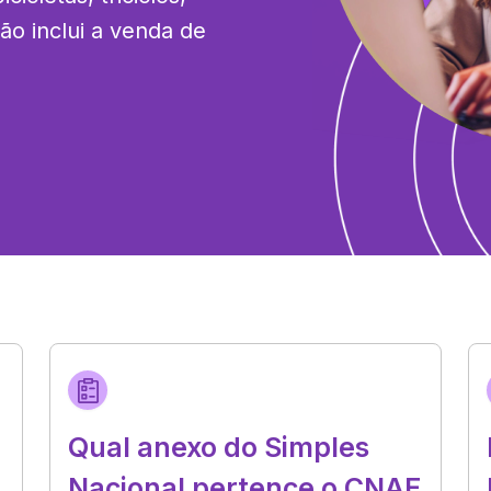
o inclui a venda de 
Qual anexo do Simples
Nacional pertence o CNAE