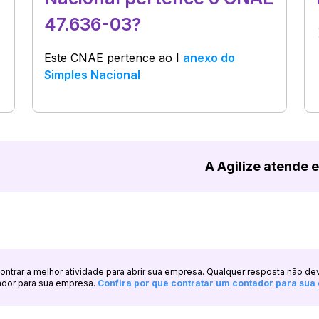
47.636-03?
Este CNAE pertence ao
I
anexo do
Simples Nacional
A Agilize atende 
ncontrar a melhor atividade para abrir sua empresa. Qualquer resposta não de
ador para sua empresa.
Confira por que contratar um contador para su