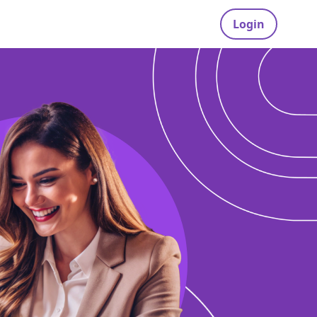
Login