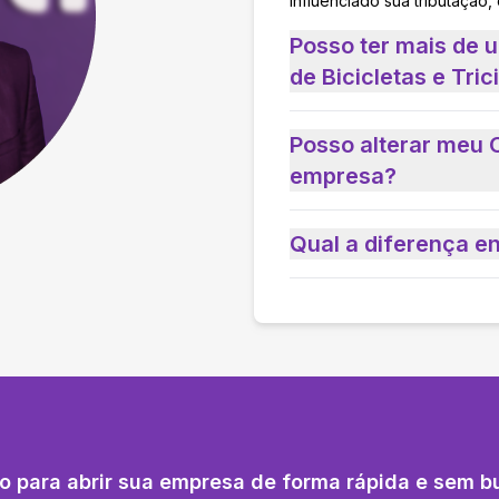
influenciado sua tributação,
Posso ter mais de 
de Bicicletas e Tri
Posso alterar meu 
empresa?
Qual a diferença e
o para abrir sua empresa de forma rápida e sem b