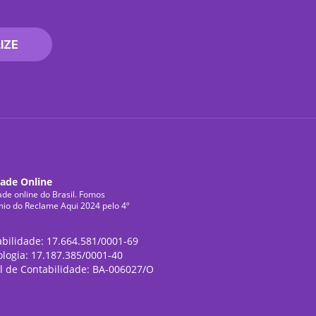
IZE
dade Online
ade online do Brasil. Fomos
mio do Reclame Aqui 2024 pelo 4º
abilidade: 17.664.581/0001-69
ologia: 17.187.385/0001-40
l de Contabilidade: BA-006027/O