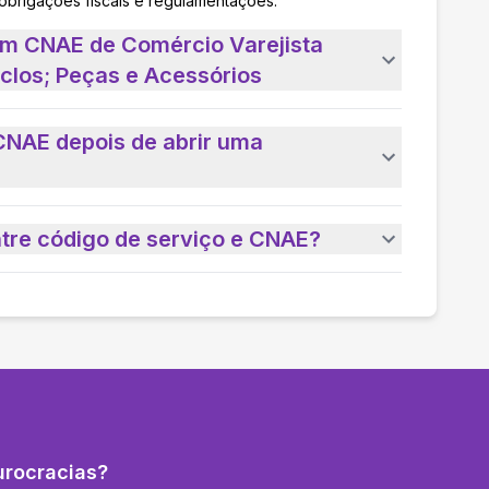
 obrigações fiscais e regulamentações.
um CNAE de Comércio Varejista
ciclos; Peças e Acessórios
CNAE depois de abrir uma
ntre código de serviço e CNAE?
urocracias?