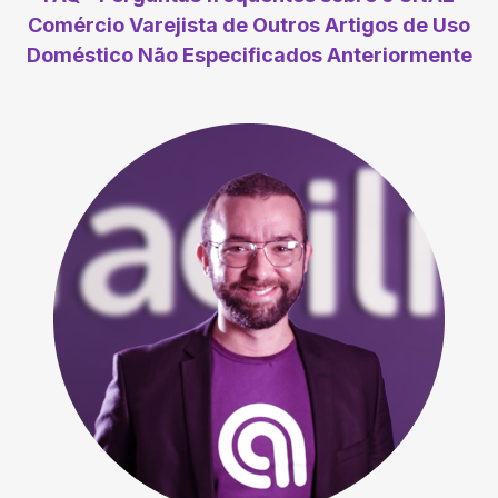
Comércio Varejista de Outros Artigos de Uso
Doméstico Não Especificados Anteriormente