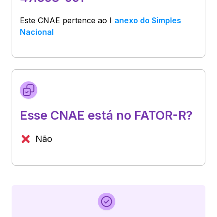
Este CNAE pertence ao
I
anexo do Simples
Nacional
Esse CNAE está no FATOR-R?
Não