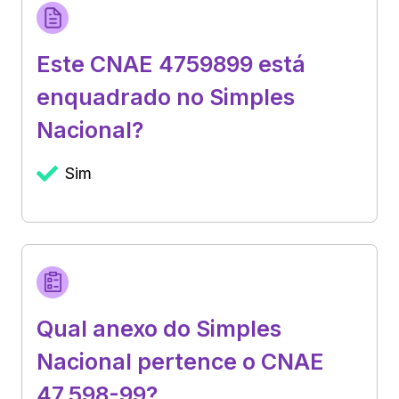
Este CNAE 4759899 está
enquadrado no Simples
Nacional?
Sim
Qual anexo do Simples
Nacional pertence o CNAE
47.598-99?