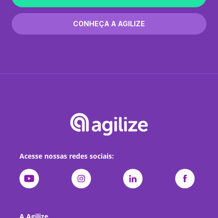
CONHEÇA A AGILIZE
Acesse nossas redes sociais:
A Agilize