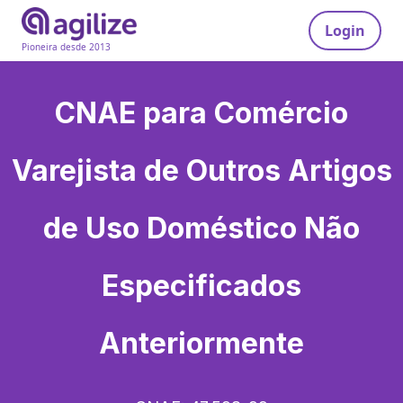
Login
Pioneira desde 2013
CNAE para
Comércio
Varejista de Outros Artigos
de Uso Doméstico Não
Especificados
Anteriormente