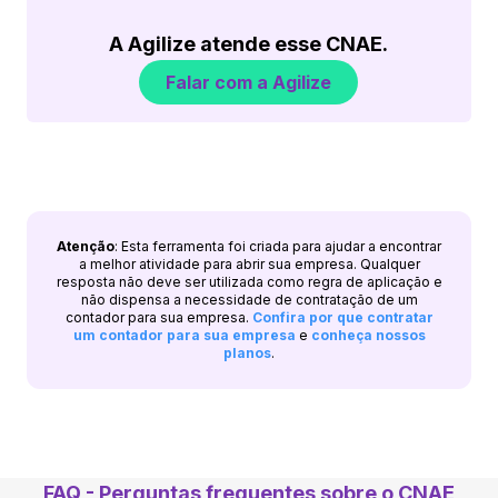
A Agilize atende esse CNAE.
Falar com a Agilize
Atenção
: Esta ferramenta foi criada para ajudar a encontrar
a melhor atividade para abrir sua empresa. Qualquer
resposta não deve ser utilizada como regra de aplicação e
não dispensa a necessidade de contratação de um
contador para sua empresa.
Confira por que contratar
um contador para sua empresa
e
conheça nossos
planos
.
FAQ - Perguntas frequentes sobre o CNAE