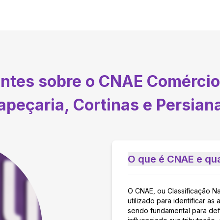
entes sobre o CNAE
Comércio 
apeçaria, Cortinas e Persian
O que é CNAE e qua
O CNAE, ou Classificação N
utilizado para identificar 
sendo fundamental para defi