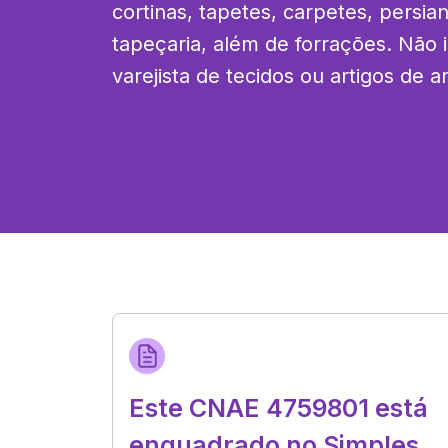
cortinas, tapetes, carpetes, persian
tapeçaria, além de forrações. Não i
varejista de tecidos ou artigos de a
Este CNAE 4759801 está
enquadrado no Simples