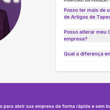
influenciado sua tributação,
Posso ter mais de 
de Artigos de Tapeç
Posso alterar meu 
empresa?
Qual a diferença e
o para abrir sua empresa de forma rápida e sem b