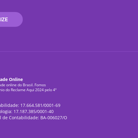
IZE
dade Online
ade online do Brasil. Fomos
mio do Reclame Aqui 2024 pelo 4º
abilidade: 17.664.581/0001-69
ologia: 17.187.385/0001-40
l de Contabilidade: BA-006027/O