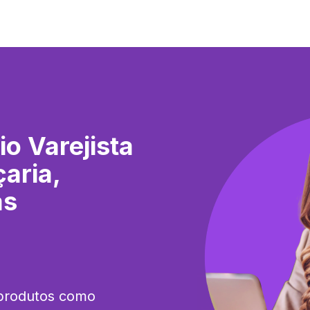
o Varejista
aria,
as
produtos como 