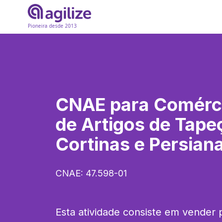
Pioneira desde 2013
CNAE para
Comérci
de Artigos de Tapeç
Cortinas e Persian
CNAE:
47.598-01
Esta atividade consiste em vender 