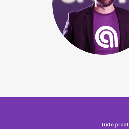
Tudo pront