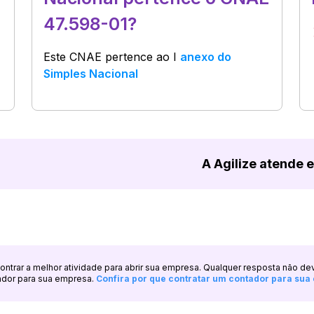
47.598-01?
Este CNAE pertence ao
I
anexo do
Simples Nacional
A Agilize atende 
ncontrar a melhor atividade para abrir sua empresa. Qualquer resposta não de
ador para sua empresa.
Confira por que contratar um contador para su