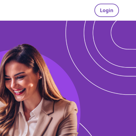
Login