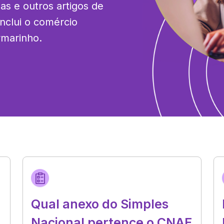
as e outros artigos de 
nclui o comércio 
rmarinho.
Qual anexo do Simples
Nacional pertence o CNAE