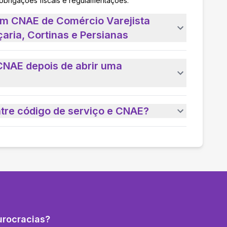
 obrigações fiscais e regulamentações.
um CNAE de Comércio Varejista
aria, Cortinas e Persianas
CNAE depois de abrir uma
ntre código de serviço e CNAE?
urocracias?