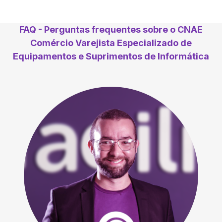
FAQ - Perguntas frequentes sobre o CNAE
Comércio Varejista Especializado de
Equipamentos e Suprimentos de Informática