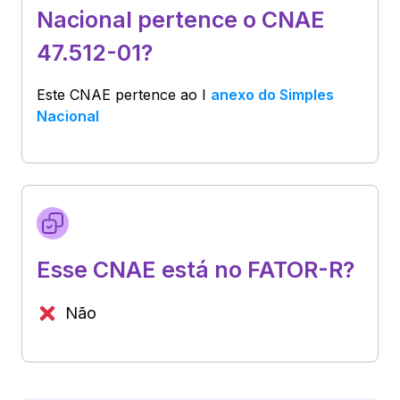
Nacional pertence o CNAE
47.512-01?
Este CNAE pertence ao
I
anexo do Simples
Nacional
Esse CNAE está no FATOR-R?
Não