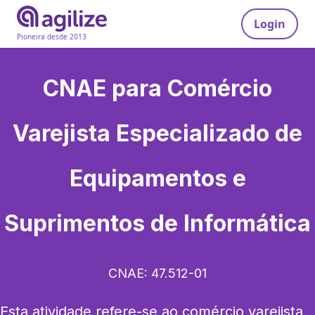
Login
Pioneira desde 2013
CNAE para
Comércio
Varejista Especializado de
Equipamentos e
Suprimentos de Informática
CNAE:
47.512-01
Esta atividade refere-se ao comércio varejista 