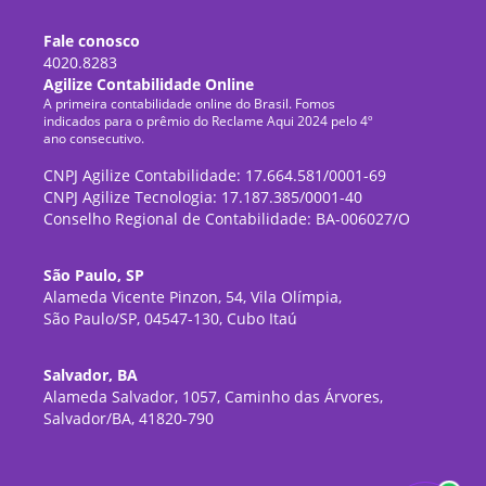
Fale conosco
4020.8283
Agilize Contabilidade Online
A primeira contabilidade online do Brasil. Fomos
indicados para o prêmio do Reclame Aqui 2024 pelo 4º
ano consecutivo.
CNPJ Agilize Contabilidade: 17.664.581/0001-69
CNPJ Agilize Tecnologia: 17.187.385/0001-40
Conselho Regional de Contabilidade: BA-006027/O
São Paulo, SP
Alameda Vicente Pinzon, 54, Vila Olímpia,
São Paulo/SP, 04547-130, Cubo Itaú
Salvador, BA
Alameda Salvador, 1057, Caminho das Árvores,
Salvador/BA, 41820-790