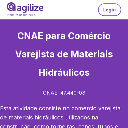
Login
Pioneira desde 2013
CNAE para
Comércio
Varejista de Materiais
Hidráulicos
CNAE:
47.440-03
Esta atividade consiste no comércio varejista 
de materiais hidráulicos utilizados na 
construção, como torneiras, canos, tubos e 