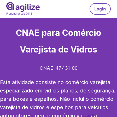
Login
Pioneira desde 2013
CNAE para
Comércio
Varejista de Vidros
CNAE:
47.431-00
Esta atividade consiste no comércio varejista 
especializado em vidros planos, de segurança, 
para boxes e espelhos. Não inclui o comércio 
varejista de vidros e espelhos para veículos 
automotores, nem o comércio varejista 