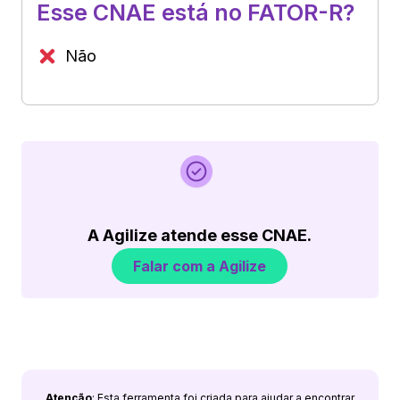
Esse CNAE está no FATOR-R?
Não
A Agilize atende esse CNAE.
Falar com a Agilize
Atenção
: Esta ferramenta foi criada para ajudar a encontrar