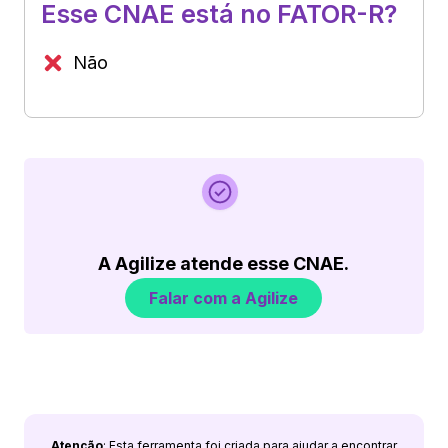
Esse CNAE está no FATOR-R?
Não
A Agilize atende esse CNAE.
Falar com a Agilize
Atenção
: Esta ferramenta foi criada para ajudar a encontrar