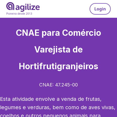
Login
Pioneira desde 2013
CNAE para
Comércio
Varejista de
Hortifrutigranjeiros
CNAE:
47.245-00
Esta atividade envolve a venda de frutas, 
legumes e verduras, bem como de aves vivas, 
coelhos e outros pequenos animais para 