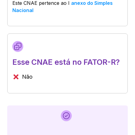
Este CNAE pertence ao
I
anexo do Simples
Nacional
Esse CNAE está no FATOR-R?
Não