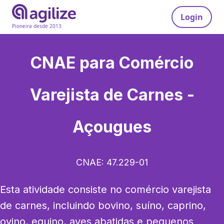
Login
Pioneira desde 2013
CNAE para
Comércio
Varejista de Carnes -
Açougues
CNAE:
47.229-01
Esta atividade consiste no comércio varejista 
de carnes, incluindo bovino, suíno, caprino, 
ovino, equino, aves abatidas e pequenos 