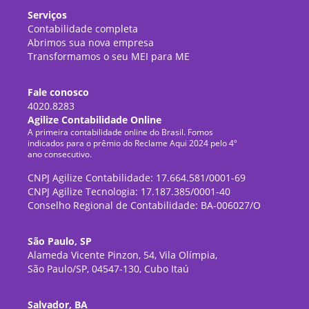
Serviços
Contabilidade completa
Abrimos sua nova empresa
Transformamos o seu MEI para ME
Fale conosco
4020.8283
Agilize Contabilidade Online
A primeira contabilidade online do Brasil. Fomos
indicados para o prêmio do Reclame Aqui 2024 pelo 4º
ano consecutivo.
CNPJ Agilize Contabilidade: 17.664.581/0001-69
CNPJ Agilize Tecnologia: 17.187.385/0001-40
Conselho Regional de Contabilidade: BA-006027/O
São Paulo, SP
Alameda Vicente Pinzon, 54, Vila Olímpia,
São Paulo/SP, 04547-130, Cubo Itaú
Salvador, BA