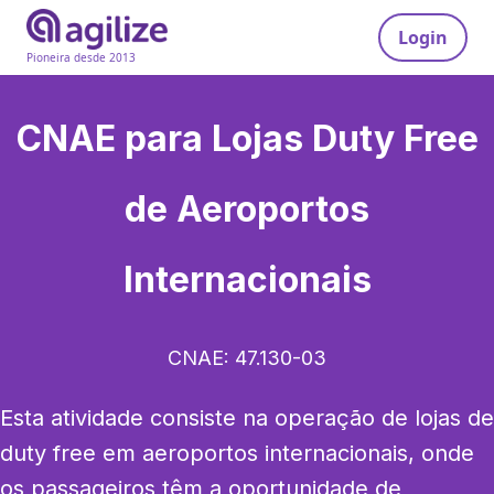
Login
Pioneira desde 2013
CNAE para
Lojas Duty Free
de Aeroportos
Internacionais
CNAE:
47.130-03
Esta atividade consiste na operação de lojas de 
duty free em aeroportos internacionais, onde 
os passageiros têm a oportunidade de 