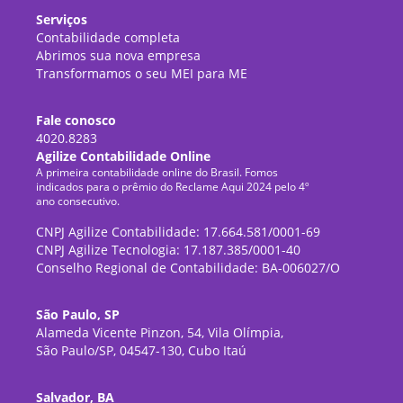
Serviços
Contabilidade completa
Abrimos sua nova empresa
Transformamos o seu MEI para ME
Fale conosco
4020.8283
Agilize Contabilidade Online
A primeira contabilidade online do Brasil. Fomos
indicados para o prêmio do Reclame Aqui 2024 pelo 4º
ano consecutivo.
CNPJ Agilize Contabilidade: 17.664.581/0001-69
CNPJ Agilize Tecnologia: 17.187.385/0001-40
Conselho Regional de Contabilidade: BA-006027/O
São Paulo, SP
Alameda Vicente Pinzon, 54, Vila Olímpia,
São Paulo/SP, 04547-130, Cubo Itaú
Salvador, BA