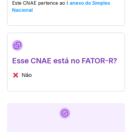
Este CNAE pertence ao
I
anexo do Simples
Nacional
Esse CNAE está no FATOR-R?
Não