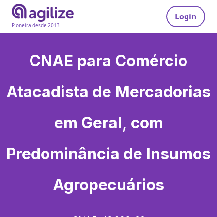
Login
Pioneira desde 2013
CNAE para
Comércio
Atacadista de Mercadorias
em Geral, com
Predominância de Insumos
Agropecuários