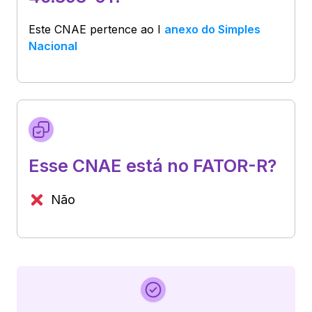
Este CNAE pertence ao
I
anexo do Simples
Nacional
Esse CNAE está no FATOR-R?
Não