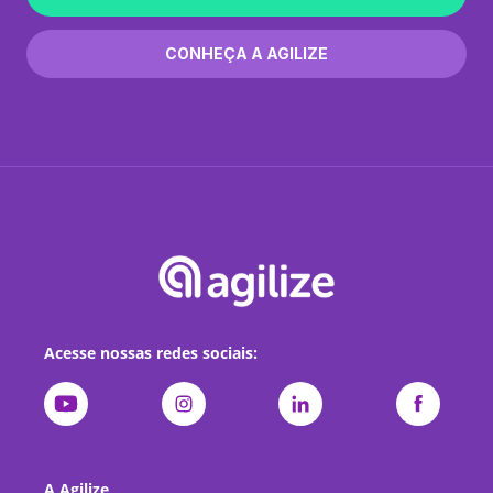
CONHEÇA A AGILIZE
Acesse nossas redes sociais:
A Agilize