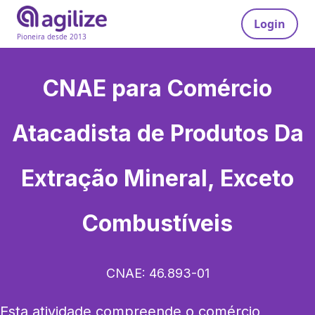
Login
Pioneira desde 2013
CNAE para
Comércio
Atacadista de Produtos Da
Extração Mineral, Exceto
Combustíveis
CNAE:
46.893-01
Esta atividade compreende o comércio 