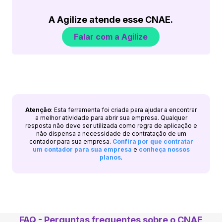
A Agilize atende esse CNAE.
Falar com a Agilize
Atenção
: Esta ferramenta foi criada para ajudar a encontrar
a melhor atividade para abrir sua empresa. Qualquer
resposta não deve ser utilizada como regra de aplicação e
não dispensa a necessidade de contratação de um
contador para sua empresa.
Confira por que contratar
um contador para sua empresa
e
conheça nossos
planos
.
FAQ - Perguntas frequentes sobre o CNAE