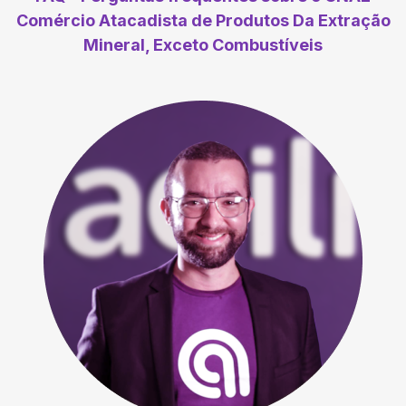
Comércio Atacadista de Produtos Da Extração
Mineral, Exceto Combustíveis