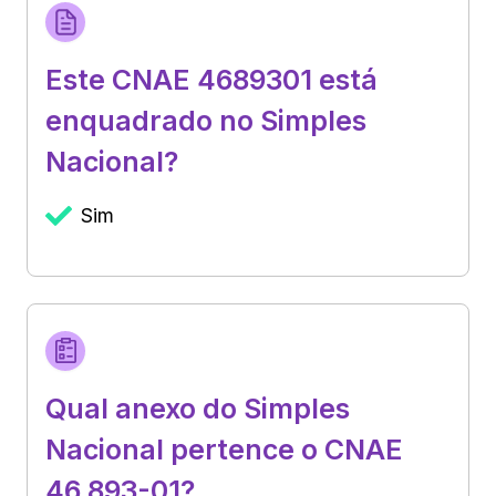
Este CNAE 4689301 está
enquadrado no Simples
Nacional?
Sim
Qual anexo do Simples
Nacional pertence o CNAE
46.893-01?