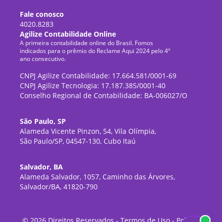
Fale conosco
4020.8283
Agilize Contabilidade Online
A primeira contabilidade online do Brasil. Fomos
indicados para o prêmio do Reclame Aqui 2024 pelo 4º
ano consecutivo.
CNPJ Agilize Contabilidade: 17.664.581/0001-69
CNPJ Agilize Tecnologia: 17.187.385/0001-40
Conselho Regional de Contabilidade: BA-006027/O
São Paulo, SP
Alameda Vicente Pinzon, 54, Vila Olímpia,
São Paulo/SP, 04547-130, Cubo Itaú
Salvador, BA
Alameda Salvador, 1057, Caminho das Árvores,
Salvador/BA, 41820-790
©
2026
Direitos Reservados -
Termos de Uso
-
Política