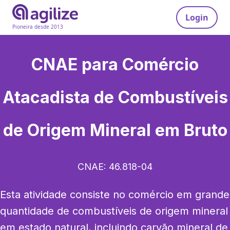
Login
Pioneira desde 2013
CNAE para
Comércio
Atacadista de Combustíveis
de Origem Mineral em Bruto
CNAE:
46.818-04
Esta atividade consiste no comércio em grande 
quantidade de combustíveis de origem mineral 
em estado natural, incluindo carvão mineral de 