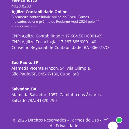
Fale conosco
4020.8283
Agilize Contabilidade Online
A primeira contabilidade online do Brasil. Fomos
indicados para o prêmio do Reclame Aqui 2024 pelo 4º
ano consecutivo.
CNPJ Agilize Contabilidade: 17.664.581/0001-69
CNPJ Agilize Tecnologia: 17.187.385/0001-40
Conselho Regional de Contabilidade: BA-006027/O
São Paulo, SP
Alameda Vicente Pinzon, 54, Vila Olímpia,
São Paulo/SP, 04547-130, Cubo Itaú
Salvador, BA
Alameda Salvador, 1057, Caminho das Árvores,
Salvador/BA, 41820-790
©
2026
Direitos Reservados -
Termos de Uso
-
Política
de Privacidade
.