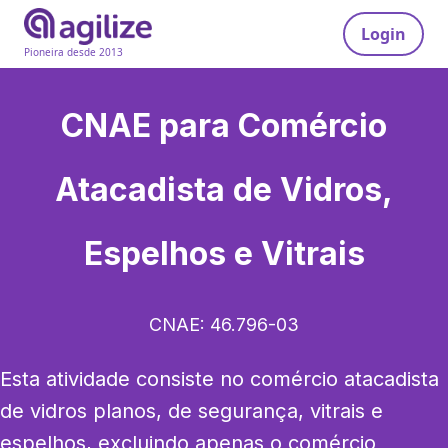
Login
Pioneira desde 2013
CNAE para
Comércio
Atacadista de Vidros,
Espelhos e Vitrais
CNAE:
46.796-03
Esta atividade consiste no comércio atacadista 
de vidros planos, de segurança, vitrais e 
espelhos, excluindo apenas o comércio 