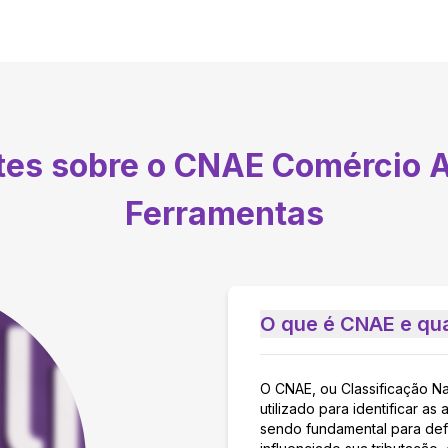
tes sobre o CNAE
Comércio A
Ferramentas
O que é CNAE e qua
O CNAE, ou Classificação N
utilizado para identificar 
sendo fundamental para defi