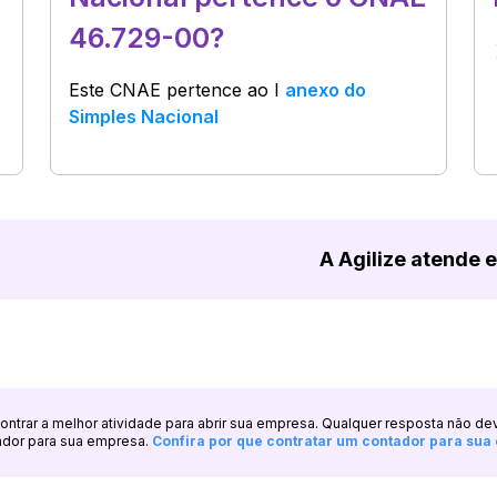
46.729-00?
Este CNAE pertence ao
I
anexo do
Simples Nacional
A Agilize atende 
ncontrar a melhor atividade para abrir sua empresa. Qualquer resposta não de
ador para sua empresa.
Confira por que contratar um contador para su