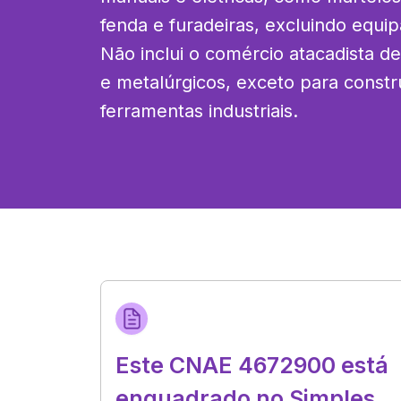
fenda e furadeiras, excluindo equipa
Não inclui o comércio atacadista de
e metalúrgicos, exceto para const
ferramentas industriais.
Este CNAE 4672900 está
enquadrado no Simples