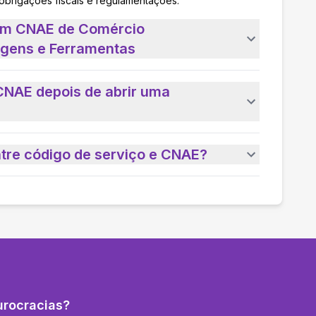
 obrigações fiscais e regulamentações.
 um CNAE de Comércio
agens e Ferramentas
CNAE depois de abrir uma
ntre código de serviço e CNAE?
urocracias?