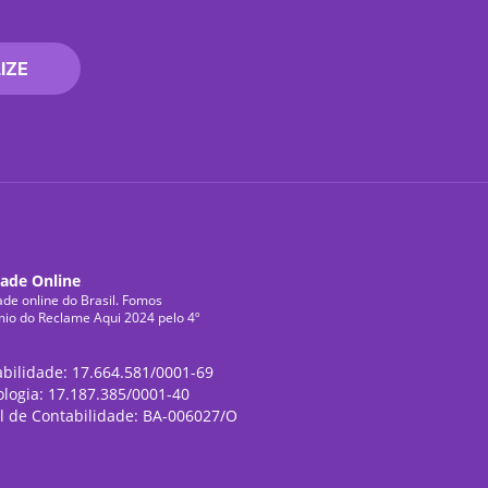
IZE
dade Online
ade online do Brasil. Fomos
mio do Reclame Aqui 2024 pelo 4º
abilidade: 17.664.581/0001-69
ologia: 17.187.385/0001-40
l de Contabilidade: BA-006027/O