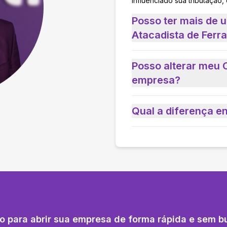
influenciado sua tributação,
Posso ter mais de
Atacadista de Ferr
Posso alterar meu 
empresa?
Qual a diferença e
o para abrir sua empresa de forma rápida e sem b