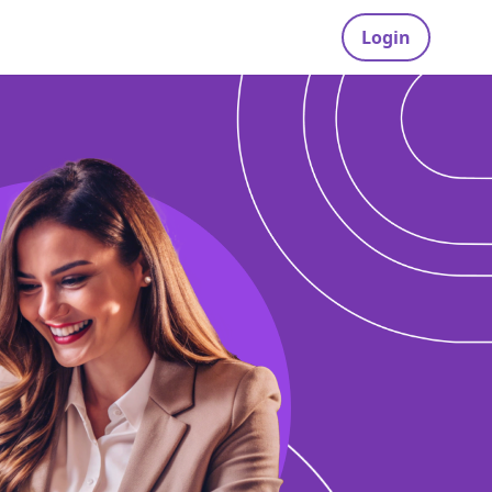
Login