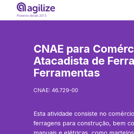
Pioneira desde 2013
CNAE para
Comérc
Atacadista de Ferr
Ferramentas
CNAE:
46.729-00
Esta atividade consiste no comércio
ferragens para construção, bem co
manuais e elétricas, como martelos,