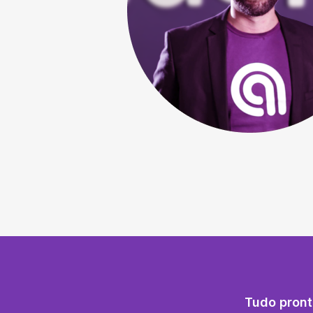
Tudo pront