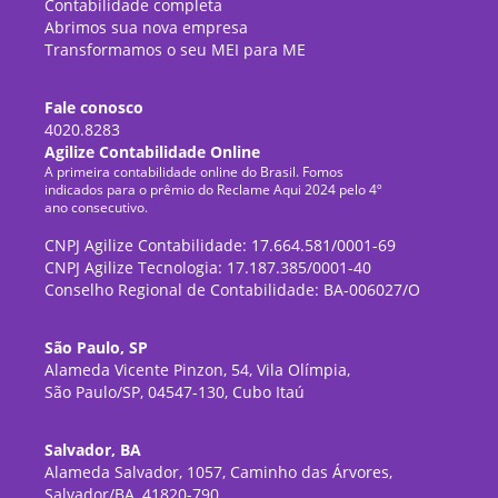
Contabilidade completa
Abrimos sua nova empresa
Transformamos o seu MEI para ME
Fale conosco
4020.8283
Agilize Contabilidade Online
A primeira contabilidade online do Brasil. Fomos
indicados para o prêmio do Reclame Aqui 2024 pelo 4º
ano consecutivo.
CNPJ Agilize Contabilidade: 17.664.581/0001-69
CNPJ Agilize Tecnologia: 17.187.385/0001-40
Conselho Regional de Contabilidade: BA-006027/O
São Paulo, SP
Alameda Vicente Pinzon, 54, Vila Olímpia,
São Paulo/SP, 04547-130, Cubo Itaú
Salvador, BA
Alameda Salvador, 1057, Caminho das Árvores,
Salvador/BA, 41820-790