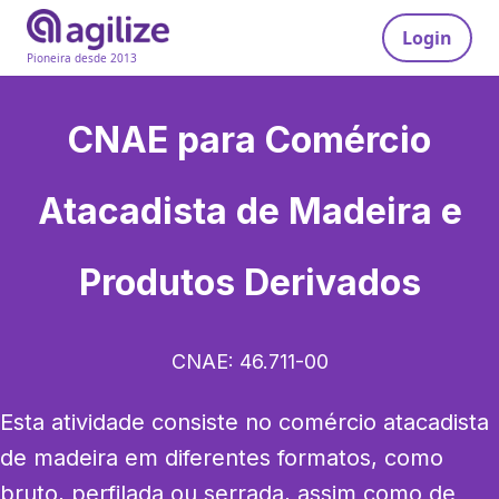
Login
Pioneira desde 2013
CNAE para
Comércio
Atacadista de Madeira e
Produtos Derivados
CNAE:
46.711-00
Esta atividade consiste no comércio atacadista 
de madeira em diferentes formatos, como 
bruto, perfilada ou serrada, assim como de 