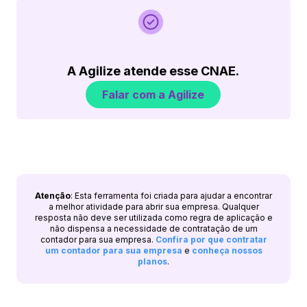
A Agilize atende esse CNAE.
Falar com a Agilize
Atenção
: Esta ferramenta foi criada para ajudar a encontrar
a melhor atividade para abrir sua empresa. Qualquer
resposta não deve ser utilizada como regra de aplicação e
não dispensa a necessidade de contratação de um
contador para sua empresa.
Confira por que contratar
um contador para sua empresa
e
conheça nossos
planos
.