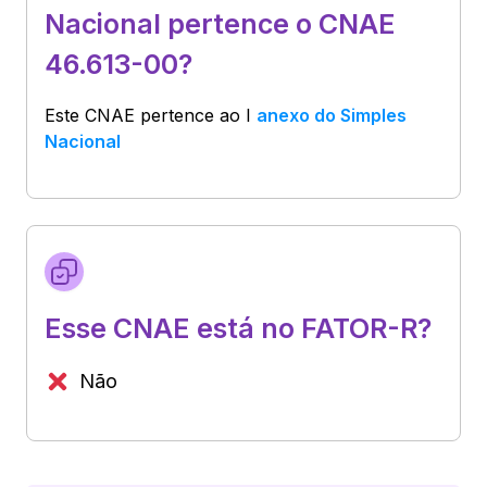
Nacional pertence o CNAE
46.613-00?
Este CNAE pertence ao
I
anexo do Simples
Nacional
Esse CNAE está no FATOR-R?
Não