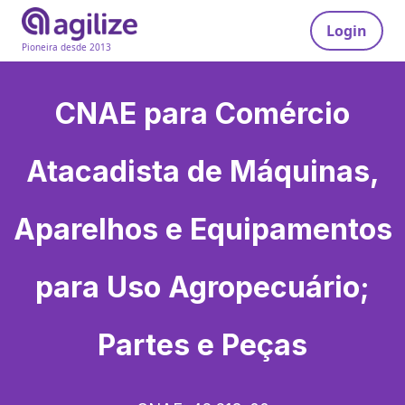
Login
Pioneira desde 2013
CNAE para
Comércio
Atacadista de Máquinas,
Aparelhos e Equipamentos
para Uso Agropecuário;
Partes e Peças