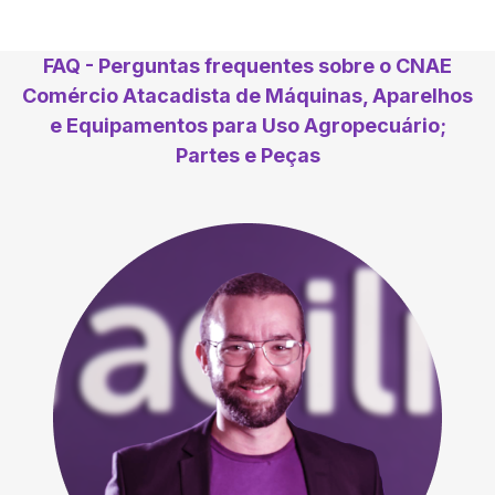
FAQ - Perguntas frequentes sobre o CNAE
Comércio Atacadista de Máquinas, Aparelhos
e Equipamentos para Uso Agropecuário;
Partes e Peças