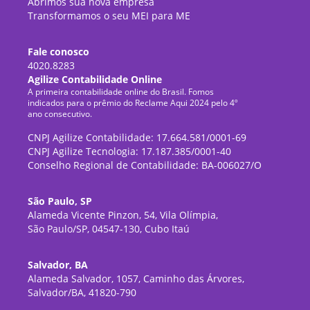
Abrimos sua nova empresa
Transformamos o seu MEI para ME
Fale conosco
4020.8283
Agilize Contabilidade Online
A primeira contabilidade online do Brasil. Fomos
indicados para o prêmio do Reclame Aqui 2024 pelo 4º
ano consecutivo.
CNPJ Agilize Contabilidade: 17.664.581/0001-69
CNPJ Agilize Tecnologia: 17.187.385/0001-40
Conselho Regional de Contabilidade: BA-006027/O
São Paulo, SP
Alameda Vicente Pinzon, 54, Vila Olímpia,
São Paulo/SP, 04547-130, Cubo Itaú
Salvador, BA
Alameda Salvador, 1057, Caminho das Árvores,
Salvador/BA, 41820-790