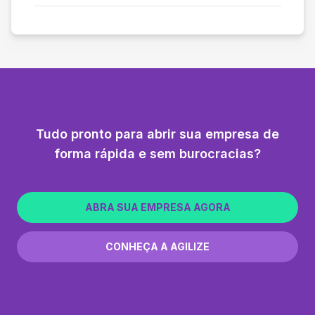
Tudo pronto para abrir sua empresa de
forma rápida e sem burocracias?
ABRA SUA EMPRESA AGORA
CONHEÇA A AGILIZE