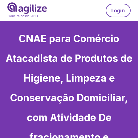
Login
Pioneira desde 2013
CNAE para
Comércio
Atacadista de Produtos de
Higiene, Limpeza e
Conservação Domiciliar,
com Atividade De
fracionamento e