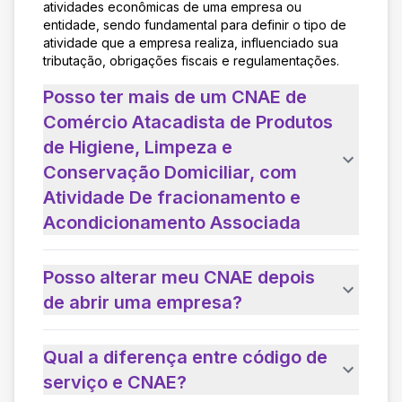
atividades econômicas de uma empresa ou
entidade, sendo fundamental para definir o tipo de
atividade que a empresa realiza, influenciado sua
tributação, obrigações fiscais e regulamentações.
Posso ter mais de um CNAE de
Comércio Atacadista de Produtos
de Higiene, Limpeza e
Conservação Domiciliar, com
Atividade De fracionamento e
Acondicionamento Associada
Posso alterar meu CNAE depois
de abrir uma empresa?
Qual a diferença entre código de
serviço e CNAE?