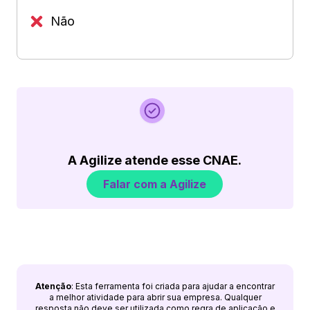
Não
A Agilize atende esse CNAE.
Falar com a Agilize
Atenção
: Esta ferramenta foi criada para ajudar a encontrar
a melhor atividade para abrir sua empresa. Qualquer
resposta não deve ser utilizada como regra de aplicação e