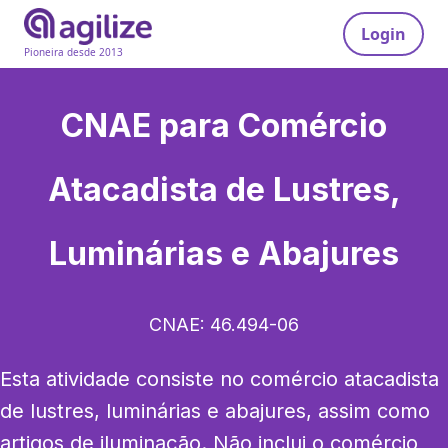
Login
Pioneira desde 2013
CNAE para
Comércio
Atacadista de Lustres,
Luminárias e Abajures
CNAE:
46.494-06
Esta atividade consiste no comércio atacadista 
de lustres, luminárias e abajures, assim como 
artigos de iluminação. Não inclui o comércio 