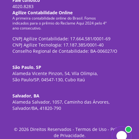
Fale conosco
4020.8283
Agilize Contabilidade Online
A primeira contabilidade online do Brasil. Fomos
indicados para o prêmio do Reclame Aqui 2024 pelo 4º
ano consecutivo.
CNPJ Agilize Contabilidade: 17.664.581/0001-69
CNPJ Agilize Tecnologia: 17.187.385/0001-40
Conselho Regional de Contabilidade: BA-006027/O
São Paulo, SP
Alameda Vicente Pinzon, 54, Vila Olímpia,
São Paulo/SP, 04547-130, Cubo Itaú
Salvador, BA
Alameda Salvador, 1057, Caminho das Árvores,
Salvador/BA, 41820-790
©
2026
Direitos Reservados -
Termos de Uso
-
Política
de Privacidade
.