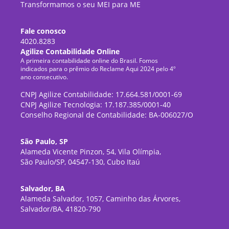
Transformamos o seu MEI para ME
Fale conosco
4020.8283
Agilize Contabilidade Online
A primeira contabilidade online do Brasil. Fomos
indicados para o prêmio do Reclame Aqui 2024 pelo 4º
ano consecutivo.
CNPJ Agilize Contabilidade: 17.664.581/0001-69
CNPJ Agilize Tecnologia: 17.187.385/0001-40
Conselho Regional de Contabilidade: BA-006027/O
São Paulo, SP
Alameda Vicente Pinzon, 54, Vila Olímpia,
São Paulo/SP, 04547-130, Cubo Itaú
Salvador, BA
Alameda Salvador, 1057, Caminho das Árvores,
Salvador/BA, 41820-790