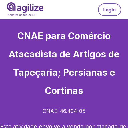
Login
Pioneira desde 2013
CNAE para
Comércio
Atacadista de Artigos de
Tapeçaria; Persianas e
Cortinas
CNAE:
46.494-05
Esta atividade envolve a venda por atacado de 