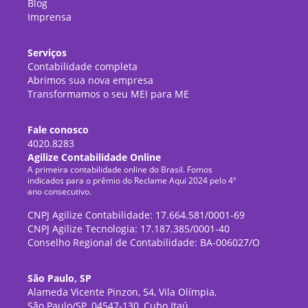
Blog
Imprensa
Serviços
Contabilidade completa
Abrimos sua nova empresa
Transformamos o seu MEI para ME
Fale conosco
4020.8283
Agilize Contabilidade Online
A primeira contabilidade online do Brasil. Fomos
indicados para o prêmio do Reclame Aqui 2024 pelo 4º
ano consecutivo.
CNPJ Agilize Contabilidade: 17.664.581/0001-69
CNPJ Agilize Tecnologia: 17.187.385/0001-40
Conselho Regional de Contabilidade: BA-006027/O
São Paulo, SP
Alameda Vicente Pinzon, 54, Vila Olímpia,
São Paulo/SP, 04547-130, Cubo Itaú