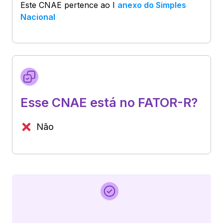
Este CNAE pertence ao
I
anexo do Simples
Nacional
Esse CNAE está no FATOR-R?
Não