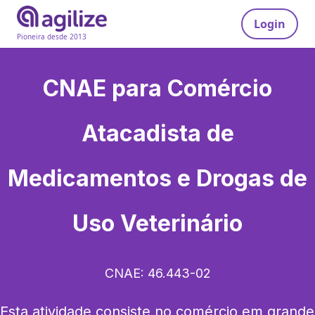
Login
Pioneira desde 2013
CNAE para
Comércio
Atacadista de
Medicamentos e Drogas de
Uso Veterinário
CNAE:
46.443-02
Esta atividade consiste no comércio em grande 