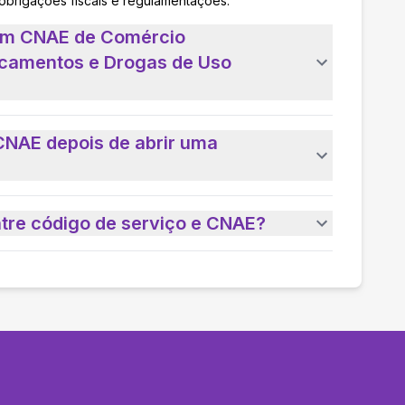
 obrigações fiscais e regulamentações.
 um CNAE de Comércio
icamentos e Drogas de Uso
CNAE depois de abrir uma
ntre código de serviço e CNAE?