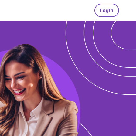
Login