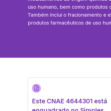
uso humano, bem como produtos da 
Também inclui o fracionamento e 
produtos farmacêuticos de uso hu
Este CNAE 4644301 está
enquadrado no Simples