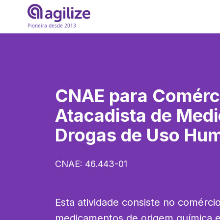
Pioneira desde 2013
CNAE para
Comérc
Atacadista de Med
Drogas de Uso Hu
CNAE:
46.443-01
Esta atividade consiste no comércio
medicamentos de origem química e n