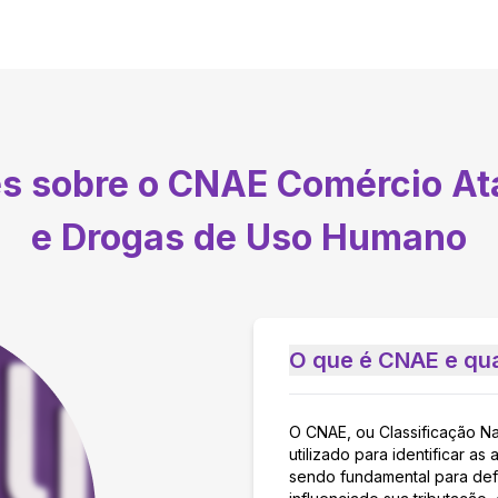
es sobre o CNAE
Comércio At
e Drogas de Uso Humano
O que é CNAE e qua
O CNAE, ou Classificação N
utilizado para identificar 
sendo fundamental para defi