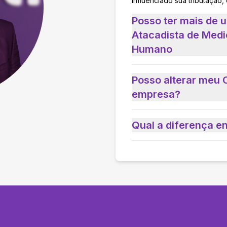
influenciado sua tributação,
Posso ter mais de
Atacadista de Med
Humano
Posso alterar meu 
empresa?
Qual a diferença e