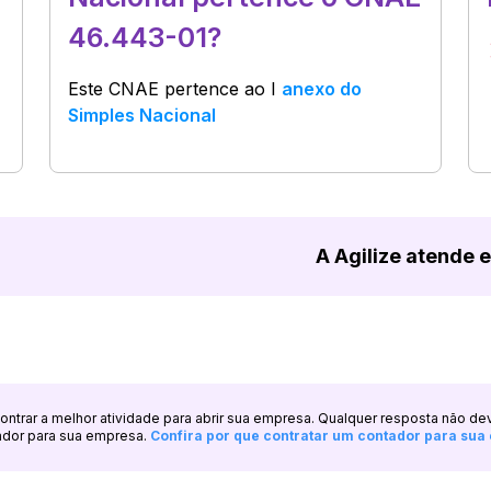
46.443-01?
Este CNAE pertence ao
I
anexo do
Simples Nacional
A Agilize atende 
ncontrar a melhor atividade para abrir sua empresa. Qualquer resposta não de
ador para sua empresa.
Confira por que contratar um contador para su