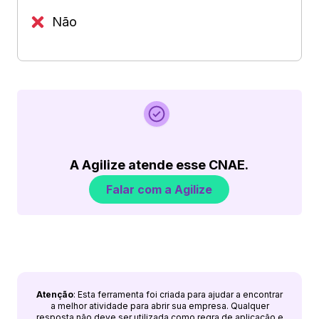
Não
A Agilize atende esse CNAE.
Falar com a Agilize
Atenção
: Esta ferramenta foi criada para ajudar a encontrar
a melhor atividade para abrir sua empresa. Qualquer
resposta não deve ser utilizada como regra de aplicação e