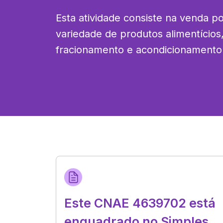
Esta atividade consiste na venda p
variedade de produtos alimentícios, 
fracionamento e acondicionament
Este CNAE 4639702 está
enquadrado no Simples