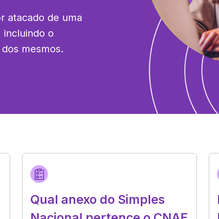
or atacado de uma 
incluindo o 
o dos mesmos.
Qual anexo do Simples
Nacional pertence o CNAE