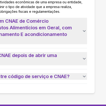
as atividades econômicas de uma empresa ou entidade,
nir o tipo de atividade que a empresa realiza,
 obrigações fiscais e regulamentações.
 um CNAE de Comércio
utos Alimentícios em Geral, com
ionamento E acondicionamento
CNAE depois de abrir uma
ntre código de serviço e CNAE?