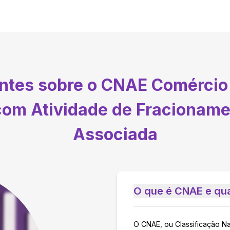
entes sobre o CNAE
Comércio 
 com Atividade de Fracionam
Associada
O que é CNAE e qua
O CNAE, ou Classificação N