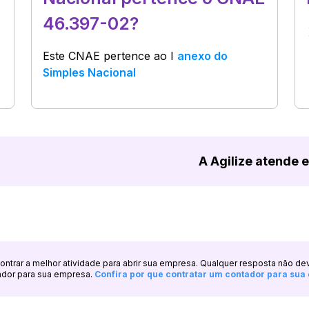
46.397-02?
Este CNAE pertence ao
I
anexo do
Simples Nacional
A Agilize atende 
ncontrar a melhor atividade para abrir sua empresa. Qualquer resposta não de
ador para sua empresa.
Confira por que contratar um contador para su