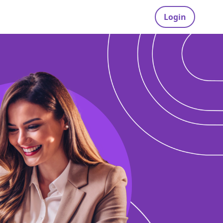
Login