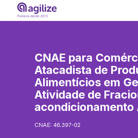
Pioneira desde 2013
CNAE para
Comérc
Atacadista de Prod
Alimentícios em Ge
Atividade de Fraci
acondicionamento
CNAE:
46.397-02