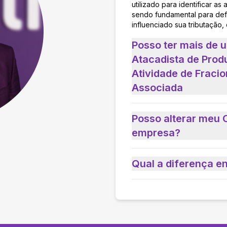
utilizado para identificar 
sendo fundamental para defi
influenciado sua tributação,
Posso ter mais de
Atacadista de Prod
Atividade de Frac
Associada
Posso alterar meu 
empresa?
Qual a diferença e