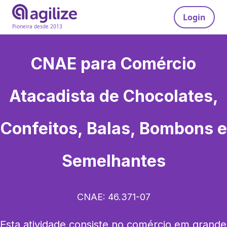
Login
Pioneira desde 2013
CNAE para
Comércio
Atacadista de Chocolates,
Confeitos, Balas, Bombons e
Semelhantes
CNAE:
46.371-07
Esta atividade consiste no comércio em grande 