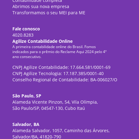
Contabilidade completa
Abrimos sua nova empresa
Transformamos o seu MEI para ME
Fale conosco
4020.8283
Agilize Contabilidade Online
A primeira contabilidade online do Brasil. Fomos
indicados para o prêmio do Reclame Aqui 2024 pelo 4º
ano consecutivo.
CNPJ Agilize Contabilidade: 17.664.581/0001-69
CNPJ Agilize Tecnologia: 17.187.385/0001-40
Conselho Regional de Contabilidade: BA-006027/O
São Paulo, SP
Alameda Vicente Pinzon, 54, Vila Olímpia,
São Paulo/SP, 04547-130, Cubo Itaú
Salvador, BA
Alameda Salvador, 1057, Caminho das Árvores,
Salvador/BA, 41820-790