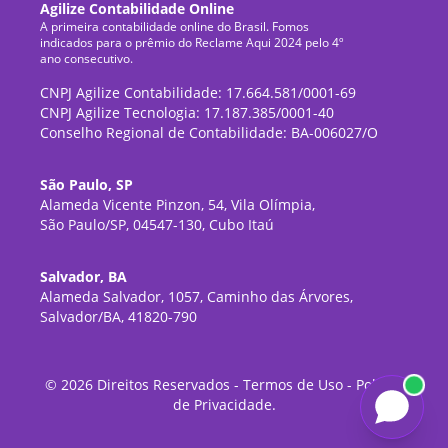
Agilize Contabilidade Online
A primeira contabilidade online do Brasil. Fomos
indicados para o prêmio do Reclame Aqui 2024 pelo 4º
ano consecutivo.
CNPJ Agilize Contabilidade: 17.664.581/0001-69
CNPJ Agilize Tecnologia: 17.187.385/0001-40
Conselho Regional de Contabilidade: BA-006027/O
São Paulo, SP
Alameda Vicente Pinzon, 54, Vila Olímpia,
São Paulo/SP, 04547-130, Cubo Itaú
Salvador, BA
Alameda Salvador, 1057, Caminho das Árvores,
Salvador/BA, 41820-790
©
2026
Direitos Reservados -
Termos de Uso
-
Política
de Privacidade
.