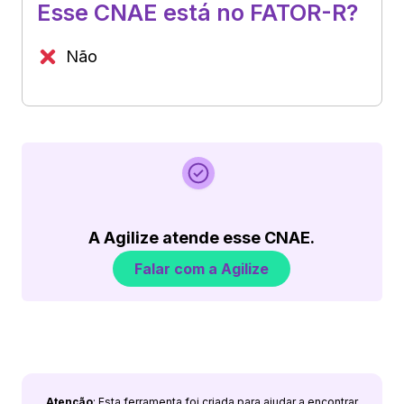
Esse CNAE está no FATOR-R?
Não
A Agilize atende esse CNAE.
Falar com a Agilize
Atenção
: Esta ferramenta foi criada para ajudar a encontrar