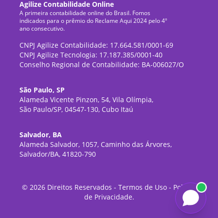
Agilize Contabilidade Online
A primeira contabilidade online do Brasil. Fomos
indicados para o prêmio do Reclame Aqui 2024 pelo 4º
ano consecutivo.
CNPJ Agilize Contabilidade: 17.664.581/0001-69
CNPJ Agilize Tecnologia: 17.187.385/0001-40
Conselho Regional de Contabilidade: BA-006027/O
São Paulo, SP
Alameda Vicente Pinzon, 54, Vila Olímpia,
São Paulo/SP, 04547-130, Cubo Itaú
Salvador, BA
Alameda Salvador, 1057, Caminho das Árvores,
Salvador/BA, 41820-790
©
2026
Direitos Reservados -
Termos de Uso
-
Política
de Privacidade
.