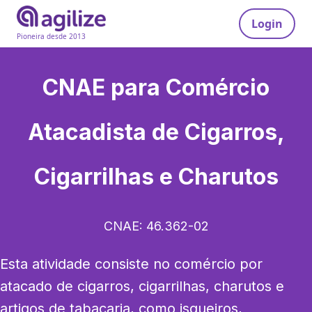
Login
Pioneira desde 2013
CNAE para
Comércio
Atacadista de Cigarros,
Cigarrilhas e Charutos
CNAE:
46.362-02
Esta atividade consiste no comércio por 
atacado de cigarros, cigarrilhas, charutos e 
artigos de tabacaria, como isqueiros, 