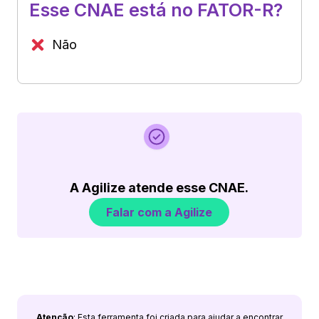
Esse CNAE está no FATOR-R?
Não
A Agilize atende esse CNAE.
Falar com a Agilize
Atenção
: Esta ferramenta foi criada para ajudar a encontrar