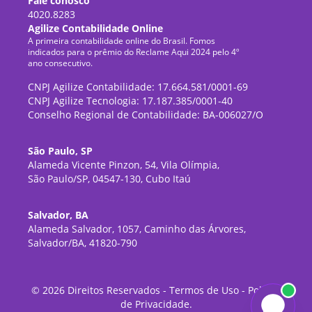
Fale conosco
4020.8283
Agilize Contabilidade Online
A primeira contabilidade online do Brasil. Fomos
indicados para o prêmio do Reclame Aqui 2024 pelo 4º
ano consecutivo.
CNPJ Agilize Contabilidade: 17.664.581/0001-69
CNPJ Agilize Tecnologia: 17.187.385/0001-40
Conselho Regional de Contabilidade: BA-006027/O
São Paulo, SP
Alameda Vicente Pinzon, 54, Vila Olímpia,
São Paulo/SP, 04547-130, Cubo Itaú
Salvador, BA
Alameda Salvador, 1057, Caminho das Árvores,
Salvador/BA, 41820-790
©
2026
Direitos Reservados -
Termos de Uso
-
Política
de Privacidade
.