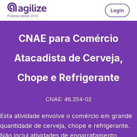
Login
Pioneira desde 2013
CNAE para
Comércio
Atacadista de Cerveja,
Chope e Refrigerante
CNAE:
46.354-02
Esta atividade envolve o comércio em grande 
quantidade de cerveja, chope e refrigerante. 
Não inclui atividades de engarrafamento 