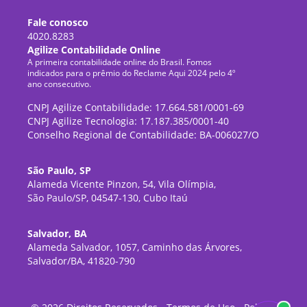
Fale conosco
4020.8283
Agilize Contabilidade Online
A primeira contabilidade online do Brasil. Fomos
indicados para o prêmio do Reclame Aqui 2024 pelo 4º
ano consecutivo.
CNPJ Agilize Contabilidade: 17.664.581/0001-69
CNPJ Agilize Tecnologia: 17.187.385/0001-40
Conselho Regional de Contabilidade: BA-006027/O
São Paulo, SP
Alameda Vicente Pinzon, 54, Vila Olímpia,
São Paulo/SP, 04547-130, Cubo Itaú
Salvador, BA
Alameda Salvador, 1057, Caminho das Árvores,
Salvador/BA, 41820-790