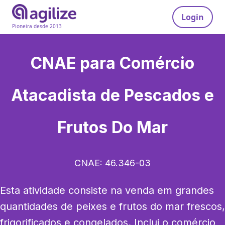
Login
Pioneira desde 2013
CNAE para
Comércio
Atacadista de Pescados e
Frutos Do Mar
CNAE:
46.346-03
Esta atividade consiste na venda em grandes 
quantidades de peixes e frutos do mar frescos, 
frigorificados e congelados. Inclui o comércio 