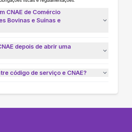
 obrigações fiscais e regulamentações.
 um CNAE de Comércio
es Bovinas e Suínas e
CNAE depois de abrir uma
ntre código de serviço e CNAE?