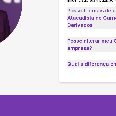
influenciado sua tributação,
Posso ter mais de
Atacadista de Carn
Derivados
Posso alterar meu 
empresa?
Qual a diferença e