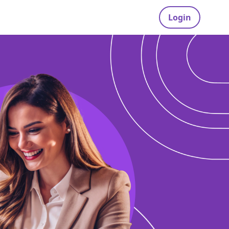
Login