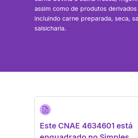
assim como de produtos derivados 
incluindo carne preparada, seca, s
salsicharia.
Este CNAE 4634601 está
enquadrado no Simples