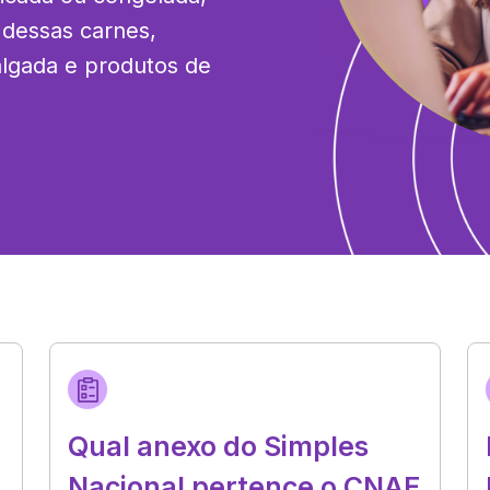
dessas carnes, 
algada e produtos de 
Qual anexo do Simples
Nacional pertence o CNAE