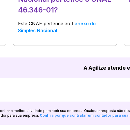
46.346-01?
Este CNAE pertence ao
I
anexo do
Simples Nacional
A Agilize atende 
ncontrar a melhor atividade para abrir sua empresa. Qualquer resposta não de
ador para sua empresa.
Confira por que contratar um contador para su