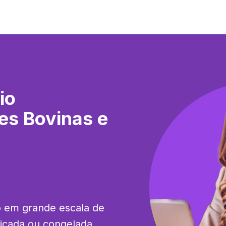
io
es Bovinas e
o em grande escala de 
ficada ou congelada, 