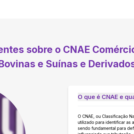
uentes sobre o CNAE
Comércio
Bovinas e Suínas e Derivado
O que é CNAE e qua
O CNAE, ou Classificação N
utilizado para identificar 
sendo fundamental para defi