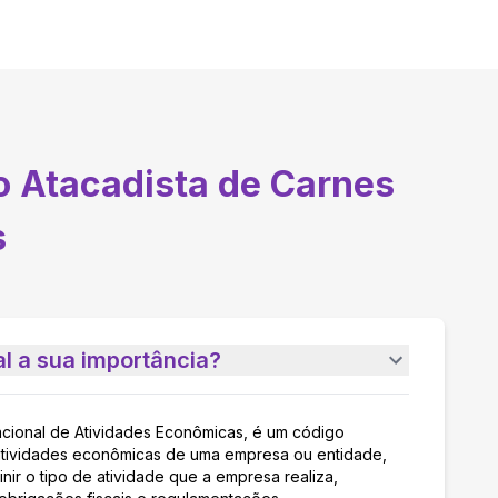
 Atacadista de Carnes
s
l a sua importância?
acional de Atividades Econômicas, é um código
as atividades econômicas de uma empresa ou entidade,
nir o tipo de atividade que a empresa realiza,