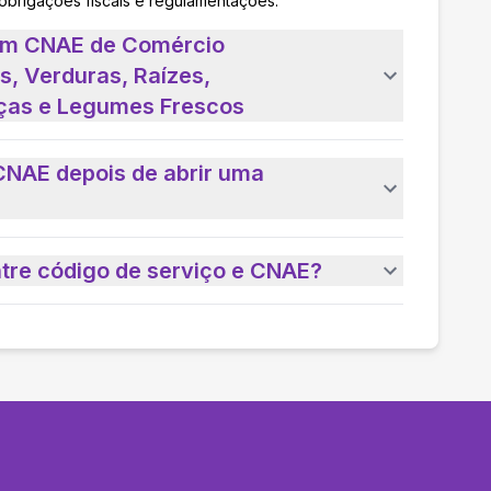
 obrigações fiscais e regulamentações.
 um CNAE de Comércio
s, Verduras, Raízes,
iças e Legumes Frescos
CNAE depois de abrir uma
ntre código de serviço e CNAE?