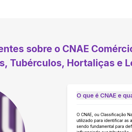
uentes sobre o CNAE
Comércio
s, Tubérculos, Hortaliças e
O que é CNAE e qua
O CNAE, ou Classificação N
utilizado para identificar 
sendo fundamental para defi