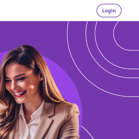
Login