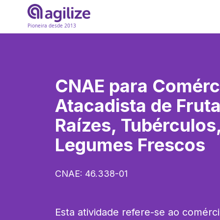
Pioneira desde 2013
CNAE para
Comérc
Atacadista de Frut
Raízes, Tubérculos,
Legumes Frescos
CNAE:
46.338-01
Esta atividade refere-se ao comércio