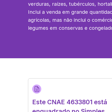
verduras, raízes, tubérculos, hortal
Inclui a venda em grande quantida
agrícolas, mas não inclui o comércio
legumes em conservas e congelad
Este CNAE 4633801 está
enquadrado no Simples