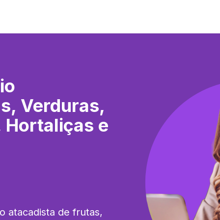
io
as, Verduras,
 Hortaliças e
 atacadista de frutas, 