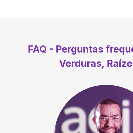
FAQ - Perguntas freq
Verduras, Raíze