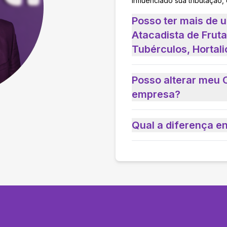
influenciado sua tributação,
Posso ter mais de
Atacadista de Fruta
Tubérculos, Hortal
Posso alterar meu 
empresa?
Qual a diferença e