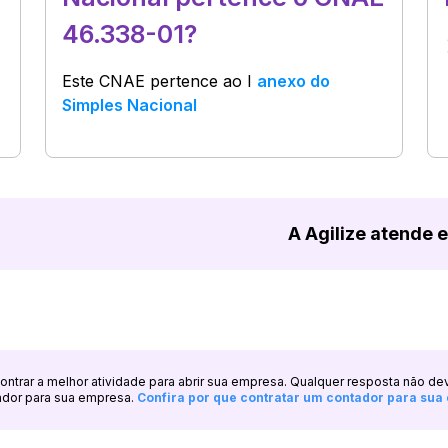
46.338-01?
Este CNAE pertence ao
I
anexo do
Simples Nacional
A Agilize atende 
ncontrar a melhor atividade para abrir sua empresa. Qualquer resposta não de
ador para sua empresa.
Confira por que contratar um contador para su