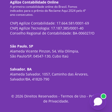
Agilize Contabilidade Online
A primeira contabilidade online do Brasil. Fomos
indicados para o prêmio do Reclame Aqui 2024 pelo 4º
ano consecutivo.
CNPJ Agilize Contabilidade: 17.664.581/0001-69
CNPJ Agilize Tecnologia: 17.187.385/0001-40
Conselho Regional de Contabilidade: BA-006027/O
São Paulo, SP
Alameda Vicente Pinzon, 54, Vila Olímpia,
São Paulo/SP, 04547-130, Cubo Itaú
Salvador, BA
Alameda Salvador, 1057, Caminho das Árvores,
Salvador/BA, 41820-790
©
2026
Direitos Reservados -
Termos de Uso
-
Política
de Privacidade
.