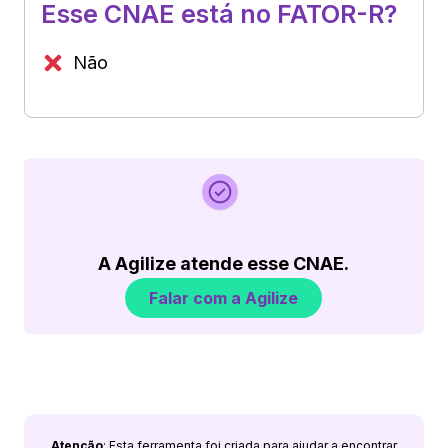
Esse CNAE está no FATOR-R?
Não
A Agilize atende esse CNAE.
Falar com a Agilize
Atenção
: Esta ferramenta foi criada para ajudar a encontrar