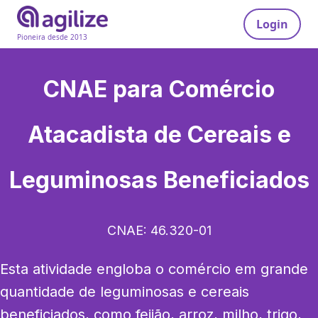
Login
Pioneira desde 2013
CNAE para
Comércio
Atacadista de Cereais e
Leguminosas Beneficiados
CNAE:
46.320-01
Esta atividade engloba o comércio em grande 
quantidade de leguminosas e cereais 
beneficiados, como feijão, arroz, milho, trigo, 