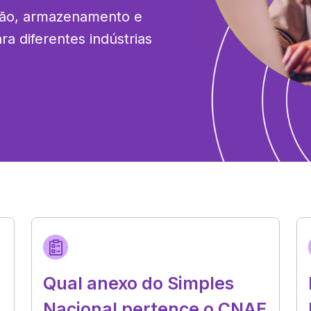
ação, armazenamento e 
a diferentes indústrias 
Qual anexo do Simples
Nacional pertence o CNAE