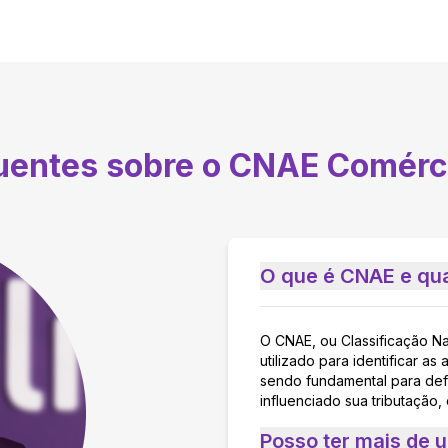
quentes sobre o CNAE
Comérci
O que é CNAE e qua
O CNAE, ou Classificação N
utilizado para identificar 
sendo fundamental para defi
influenciado sua tributação,
Posso ter mais de