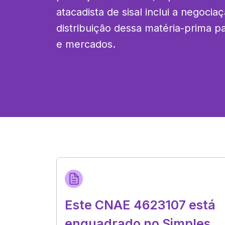
atacadista de sisal inclui a negoci
distribuição dessa matéria-prima par
e mercados.
Este CNAE 4623107 está
enquadrado no Simples