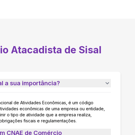
o Atacadista de Sisal
l a sua importância?
acional de Atividades Econômicas, é um código
as atividades econômicas de uma empresa ou entidade,
nir o tipo de atividade que a empresa realiza,
 obrigações fiscais e regulamentações.
 um CNAE de Comércio