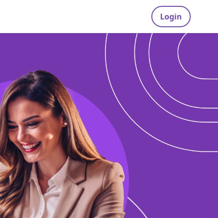
Login