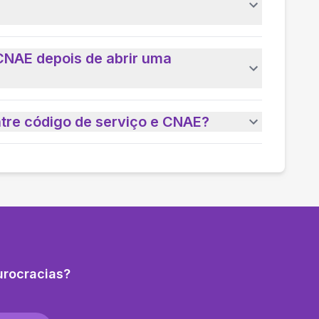
CNAE depois de abrir uma
ntre código de serviço e CNAE?
urocracias?