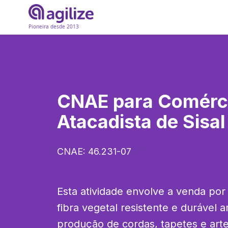
Pioneira desde 2013
CNAE para
Comérc
Atacadista de Sisal
CNAE:
46.231-07
Esta atividade envolve a venda por 
fibra vegetal resistente e durável a
produção de cordas, tapetes e arte