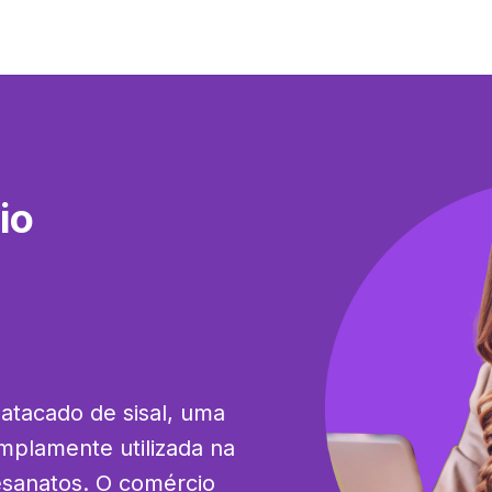
io
atacado de sisal, uma 
mplamente utilizada na 
sanatos. O comércio 