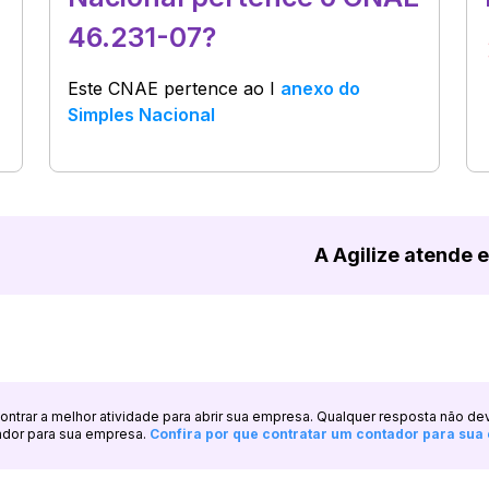
46.231-07?
Este CNAE pertence ao
I
anexo do
Simples Nacional
A Agilize atende 
ncontrar a melhor atividade para abrir sua empresa. Qualquer resposta não de
ador para sua empresa.
Confira por que contratar um contador para su